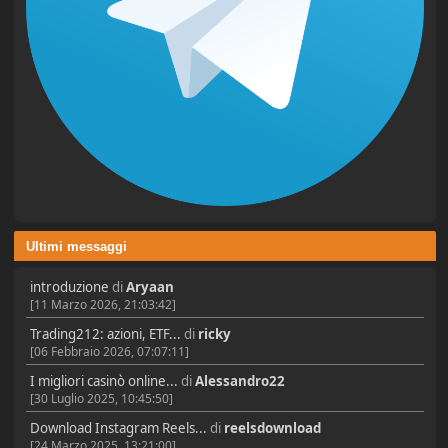
Ultimi messaggi
introduzione
di
Aryaan
[11 Marzo 2026, 21:03:42]
Trading212: azioni, ETF...
di
ricky
[06 Febbraio 2026, 07:07:11]
I migliori casinò online...
di
Alessandro22
[30 Luglio 2025, 10:45:50]
Download Instagram Reels...
di
reelsdownload
[24 Marzo 2025, 13:21:00]