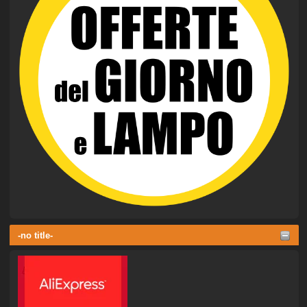
-no title-