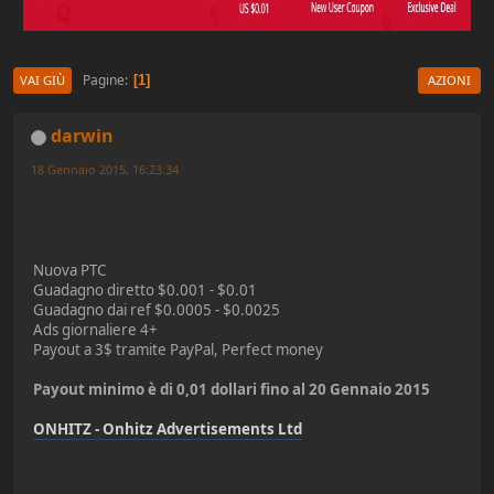
Pagine
1
VAI GIÙ
AZIONI
darwin
18 Gennaio 2015, 16:23:34
Nuova PTC
Guadagno diretto $0.001 - $0.01
Guadagno dai ref $0.0005 - $0.0025
Ads giornaliere 4+
Payout a 3$ tramite PayPal, Perfect money
Payout minimo è di 0,01 dollari fino al 20 Gennaio 2015
ONHITZ - Onhitz Advertisements Ltd