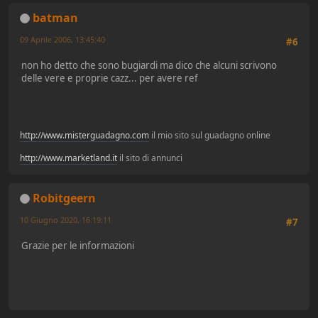
batman
09 Aprile 2006, 13:45:40
#6
non ho detto che sono bugiardi ma dico che alcuni scrivono
delle vere e proprie cazz... per avere ref
http://www.misterguadagno.com
il mio sito sul guadagno online
http://www.marketland.it
il sito di annunci
Robitgeern
10 Giugno 2020, 16:19:11
#7
Grazie per le informazioni