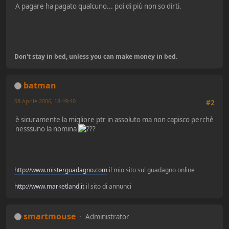
A pagare ha pagato qualcuno... poi di più non so dirti.
Don't stay in bed, unless you can make money in bed.
batman
08 Aprile 2006, 18:49:40
#2
è sicuramente la migliore ptr in assoluto ma non capisco perchè
nesssuno la nomina
http://www.misterguadagno.com
il mio sito sul guadagno online
http://www.marketland.it
il sito di annunci
smartmouse
Administrator