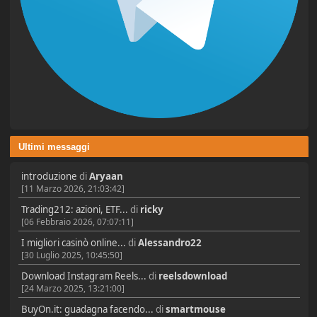
Ultimi messaggi
introduzione
di
Aryaan
[11 Marzo 2026, 21:03:42]
Trading212: azioni, ETF...
di
ricky
[06 Febbraio 2026, 07:07:11]
I migliori casinò online...
di
Alessandro22
[30 Luglio 2025, 10:45:50]
Download Instagram Reels...
di
reelsdownload
[24 Marzo 2025, 13:21:00]
BuyOn.it: guadagna facendo...
di
smartmouse