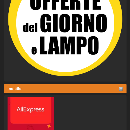
-no title-