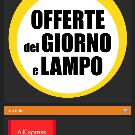
-no title-