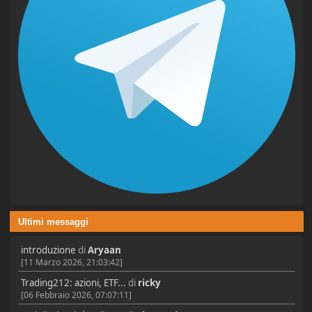
Ultimi messaggi
introduzione
di
Aryaan
[11 Marzo 2026, 21:03:42]
Trading212: azioni, ETF...
di
ricky
[06 Febbraio 2026, 07:07:11]