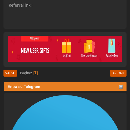
Referral link :
Pagine
1
VAI SU
AZIONI
Entra su Telegram