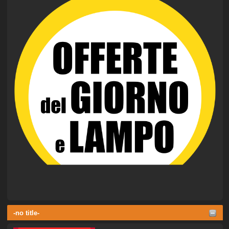
-no title-