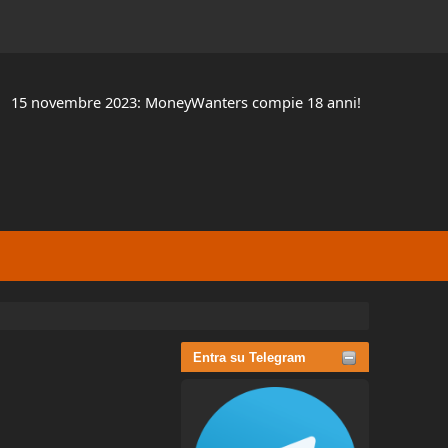
15 novembre 2023: MoneyWanters compie 18 anni!
Entra su Telegram