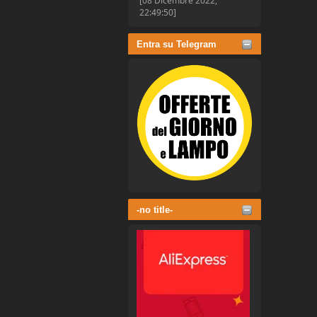
[08 Dicembre 2022,
22:49:50]
Entra su Telegram
-no title-