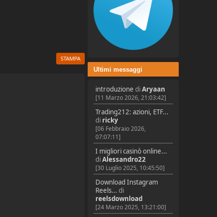
STAMPA
Ultimi messaggi
introduzione
di
Aryaan
[11 Marzo 2026, 21:03:42]
Trading212: azioni, ETF...
di
ricky
[06 Febbraio 2026,
07:07:11]
I migliori casinò online...
di
Alessandro22
[30 Luglio 2025, 10:45:50]
Download Instagram
Reels...
di
reelsdownload
[24 Marzo 2025, 13:21:00]