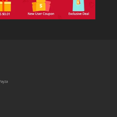
Payza