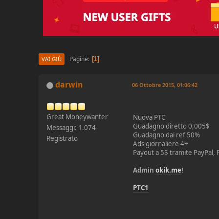
Pagine
1
VAI GIÙ
darwin
06 Ottobre 2015, 01:06:42
Great Moneywanter
Nuova PTC
Guadagno diretto 0,005$
Messaggi: 1.074
Guadagno dai ref 50%
Registrato
Ads giornaliere 4+
Payout a 5$ tramite PayPal, 
Admin
okik.me
!
PTC1