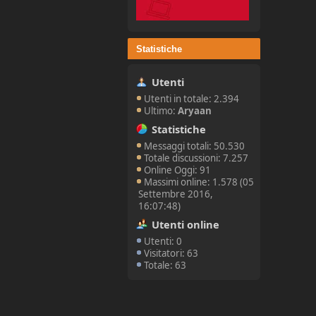
Statistiche
Utenti
Utenti in totale: 2.394
Ultimo:
Aryaan
Statistiche
Messaggi totali: 50.530
Totale discussioni: 7.257
Online Oggi: 91
Massimi online: 1.578 (05
Settembre 2016,
16:07:48)
Utenti online
Utenti: 0
Visitatori: 63
Totale: 63