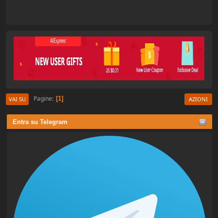
Pagine
1
VAI SU
AZIONI
Entra su Telegram