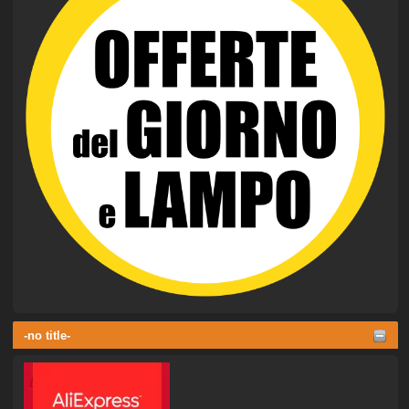
-no title-