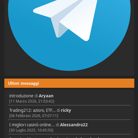
Ultimi messaggi
introduzione
di
Aryaan
[11 Marzo 2026, 21:03:42]
Trading212: azioni, ETF...
di
ricky
[06 Febbraio 2026, 07:07:11]
I migliori casinò online...
di
Alessandro22
[30 Luglio 2025, 10:45:50]