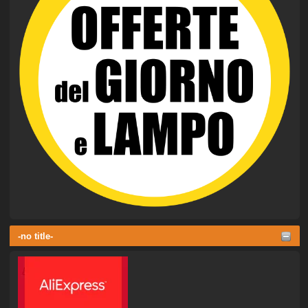
-no title-