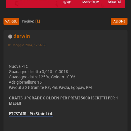
Pagine
1
VAI GIÙ
AZIONI
darwin
01 Maggio 2014, 12:56:56
Nuova PTC
Guadagno diretto 0,01$ - 0,001$
Guadagno dai ref 25%, Golden 100%
Ads giornaliere 15+
Payout a 2$ tramite PayPal, Payza, Egopay, PM
GRATIS UPGRADE GOLDEN PER PRIMI 5000 ISCRITTI PER 1
MESE!!
PTCSTAIR - PtcStair Ltd.