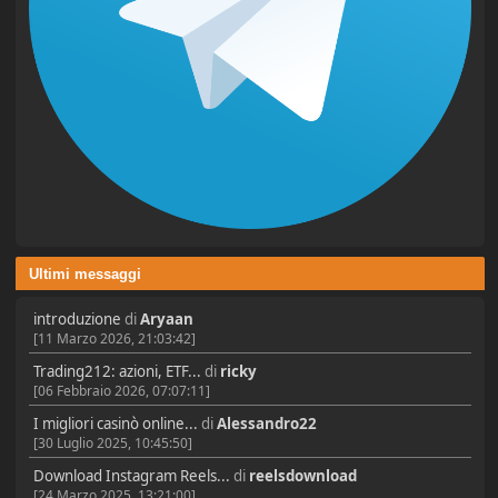
Ultimi messaggi
introduzione
di
Aryaan
[11 Marzo 2026, 21:03:42]
Trading212: azioni, ETF...
di
ricky
[06 Febbraio 2026, 07:07:11]
I migliori casinò online...
di
Alessandro22
[30 Luglio 2025, 10:45:50]
Download Instagram Reels...
di
reelsdownload
[24 Marzo 2025, 13:21:00]