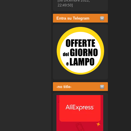
[08 Dicembre 2022,
22:49:50]
Entra su Telegram
-no title-