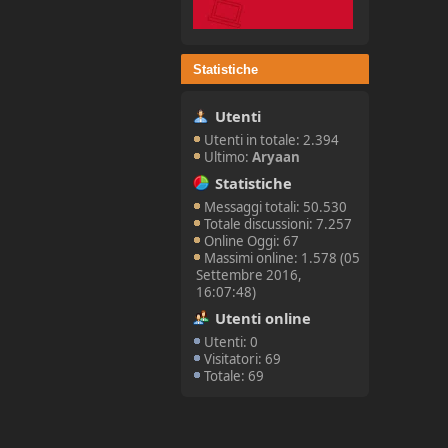
Statistiche
Utenti
Utenti in totale: 2.394
Ultimo:
Aryaan
Statistiche
Messaggi totali: 50.530
Totale discussioni: 7.257
Online Oggi: 67
Massimi online: 1.578 (05
Settembre 2016,
16:07:48)
Utenti online
Utenti: 0
Visitatori: 69
Totale: 69