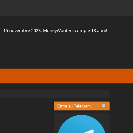
15 novembre 2023: MoneyWanters compie 18 anni!
Entra su Telegram