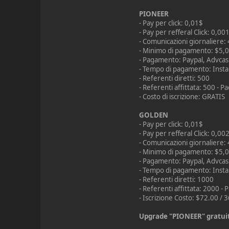
PIONEER
- Pay per click: 0,01$
- Pay per refferal Click: 0,00
- Comunicazioni giornaliere:
- Minimo di pagamento: $5,
- Pagamento: Paypal, Advcas
- Tempo di pagamento: Insta
- Referenti diretti: 500
- Referenti affittata: 500 - 
- Costo di iscrizione: GRATIS
GOLDEN
- Pay per click: 0,01$
- Pay per refferal Click: 0,00
- Comunicazioni giornaliere:
- Minimo di pagamento: $5,
- Pagamento: Paypal, Advcas
- Tempo di pagamento: Insta
- Referenti diretti: 1000
- Referenti affittata: 2000 -
- Iscrizione Costo: $72.00 / 
Upgrade "PIONEER" gratuito