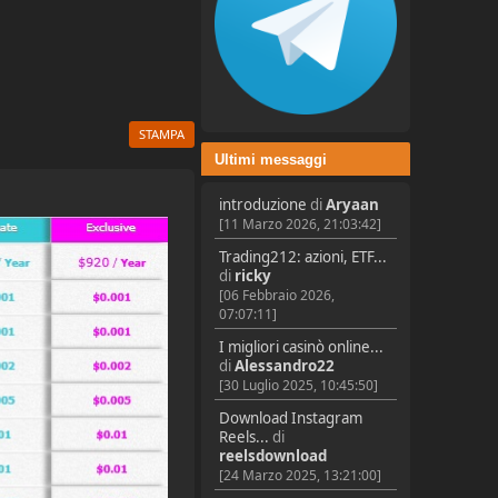
STAMPA
Ultimi messaggi
introduzione
di
Aryaan
[11 Marzo 2026, 21:03:42]
Trading212: azioni, ETF...
di
ricky
[06 Febbraio 2026,
07:07:11]
I migliori casinò online...
di
Alessandro22
[30 Luglio 2025, 10:45:50]
Download Instagram
Reels...
di
reelsdownload
[24 Marzo 2025, 13:21:00]