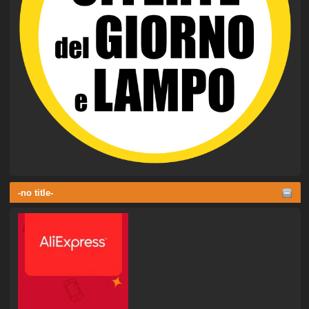
-no title-