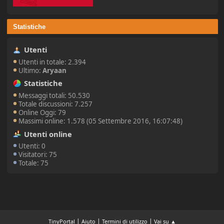
Statistiche
Utenti
Utenti in totale: 2.394
Ultimo:
Aryaan
Statistiche
Messaggi totali: 50.530
Totale discussioni: 7.257
Online Oggi: 79
Massimi online: 1.578 (05 Settembre 2016, 16:07:48)
Utenti online
Utenti: 0
Visitatori: 75
Totale: 75
|
|
|
TinyPortal
Aiuto
Termini di utilizzo
Vai su ▲