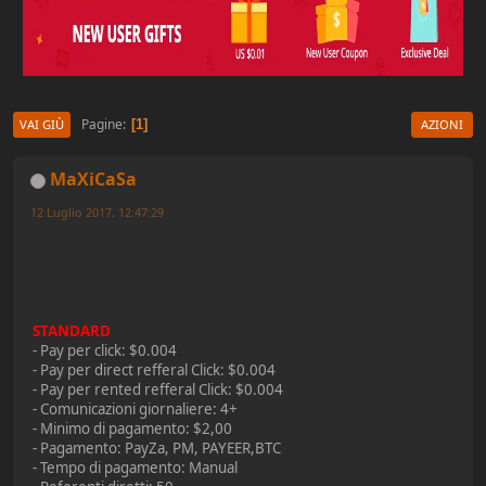
Pagine
1
VAI GIÙ
AZIONI
MaXiCaSa
12 Luglio 2017, 12:47:29
STANDARD
- Pay per click: $0.004
- Pay per direct refferal Click: $0.004
- Pay per rented refferal Click: $0.004
- Comunicazioni giornaliere: 4+
- Minimo di pagamento: $2,00
- Pagamento: PayZa, PM, PAYEER,BTC
- Tempo di pagamento: Manual