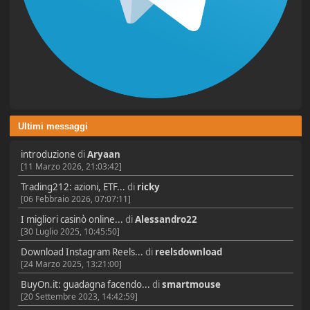
Ultimi messaggi
introduzione
di
Aryaan
[11 Marzo 2026, 21:03:42]
Trading212: azioni, ETF...
di
ricky
[06 Febbraio 2026, 07:07:11]
I migliori casinò online...
di
Alessandro22
[30 Luglio 2025, 10:45:50]
Download Instagram Reels...
di
reelsdownload
[24 Marzo 2025, 13:21:00]
BuyOn.it: guadagna facendo...
di
smartmouse
[20 Settembre 2023, 14:42:59]