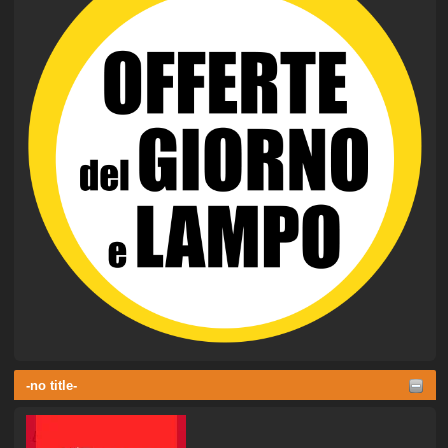
-no title-