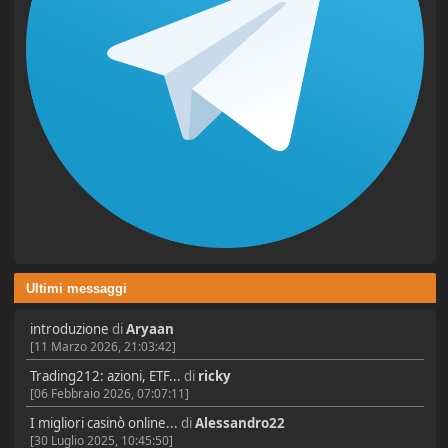
Ultimi messaggi
introduzione
di
Aryaan
[11 Marzo 2026, 21:03:42]
Trading212: azioni, ETF...
di
ricky
[06 Febbraio 2026, 07:07:11]
I migliori casinò online...
di
Alessandro22
[30 Luglio 2025, 10:45:50]