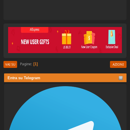
Pagine
1
VAI SU
AZIONI
Entra su Telegram