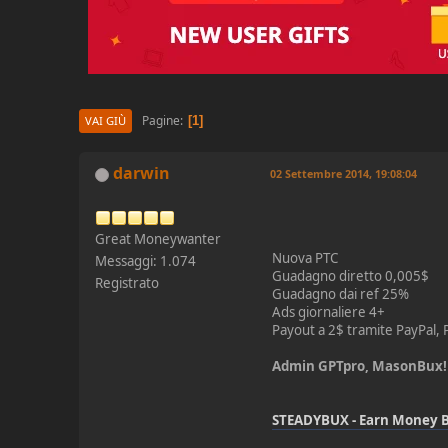
Pagine
1
VAI GIÙ
darwin
02 Settembre 2014, 19:08:04
Great Moneywanter
Nuova PTC
Messaggi: 1.074
Guadagno diretto 0,005$
Registrato
Guadagno dai ref 25%
Ads giornaliere 4+
Payout a 2$ tramite PayPal,
Admin GPTpro, MasonBux!
STEADYBUX - Earn Money B