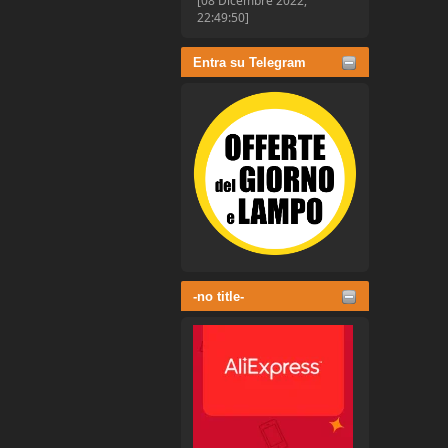
[08 Dicembre 2022,
22:49:50]
Entra su Telegram
-no title-