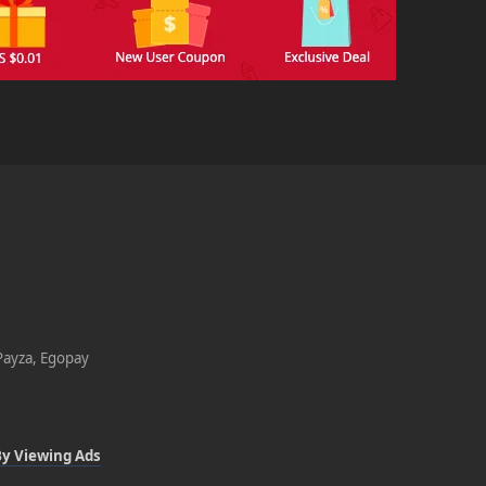
 Payza, Egopay
y Viewing Ads