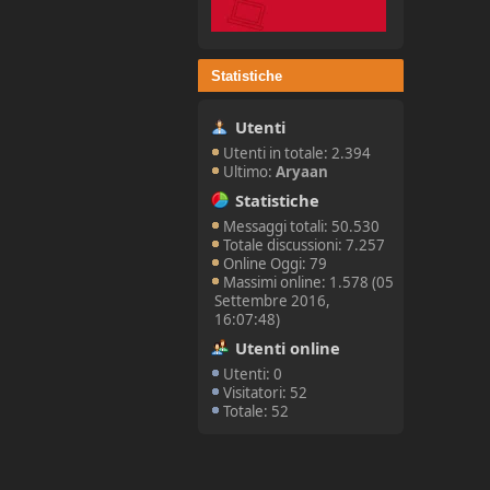
Statistiche
Utenti
Utenti in totale: 2.394
Ultimo:
Aryaan
Statistiche
Messaggi totali: 50.530
Totale discussioni: 7.257
Online Oggi: 79
Massimi online: 1.578 (05
Settembre 2016,
16:07:48)
Utenti online
Utenti: 0
Visitatori: 52
Totale: 52