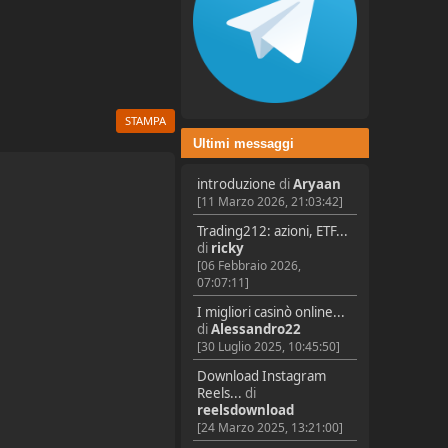
STAMPA
Ultimi messaggi
introduzione
di
Aryaan
[11 Marzo 2026, 21:03:42]
Trading212: azioni, ETF...
di
ricky
[06 Febbraio 2026,
07:07:11]
I migliori casinò online...
di
Alessandro22
[30 Luglio 2025, 10:45:50]
Download Instagram
Reels...
di
reelsdownload
[24 Marzo 2025, 13:21:00]