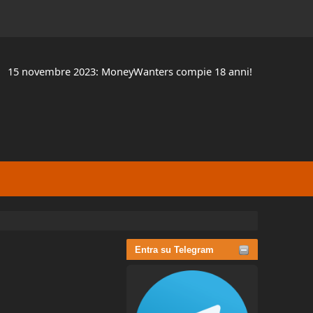
15 novembre 2023: MoneyWanters compie 18 anni!
Entra su Telegram