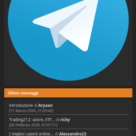
Ultimi messaggi
introduzione
di
Aryaan
[11 Marzo 2026, 21:03:42]
Trading212: azioni, ETF...
di
ricky
[06 Febbraio 2026, 07:07:11]
I migliori casinò online...
di
Alessandro22