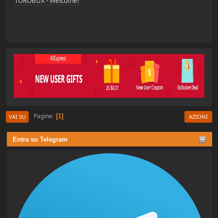
TOROBUX - Welcome!
Pagine
1
VAI SU
AZIONI
Entra su Telegram