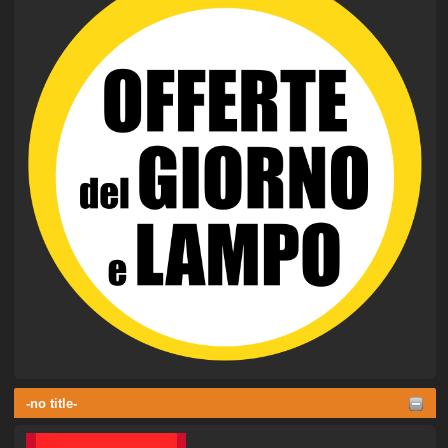
-no title-