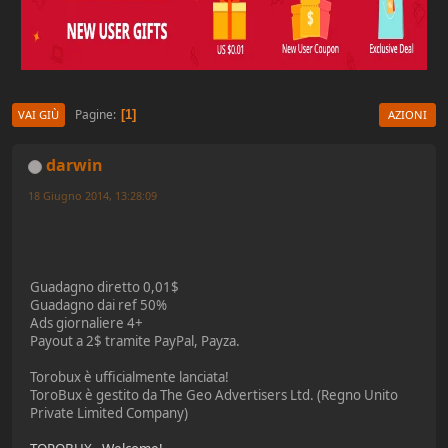
Pagine
1
VAI GIÙ
AZIONI
darwin
18 Giugno 2014, 13:28:09
Guadagno diretto 0,01$
Guadagno dai ref 50%
Ads giornaliere 4+
Payout a 2$ tramite PayPal, Payza.
Torobux è ufficialmente lanciata!
ToroBux è gestito da The Geo Advertisers Ltd. (Regno Unito
Private Limited Company)