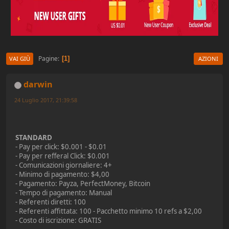
Pagine
1
VAI GIÙ
AZIONI
darwin
24 Luglio 2017, 21:39:58
STANDARD
- Pay per click: $0.001 - $0.01
- Pay per refferal Click: $0.001
- Comunicazioni giornaliere: 4+
- Minimo di pagamento: $4,00
- Pagamento: Payza, PerfectMoney, Bitcoin
- Tempo di pagamento: Manual
- Referenti diretti: 100
- Referenti affittata: 100 - Pacchetto minimo 10 refs a $2,00
- Costo di iscrizione: GRATIS