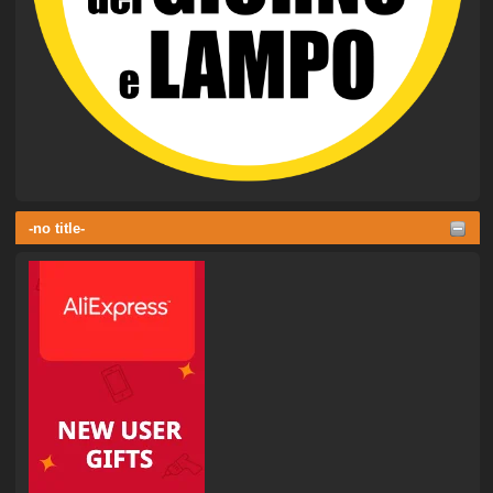
-no title-