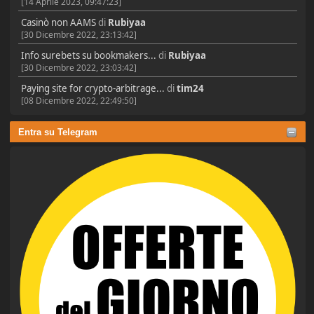
[14 Aprile 2023, 09:47:23]
Casinò non AAMS
di
Rubiyaa
[30 Dicembre 2022, 23:13:42]
Info surebets su bookmakers...
di
Rubiyaa
[30 Dicembre 2022, 23:03:42]
Paying site for crypto-arbitrage...
di
tim24
[08 Dicembre 2022, 22:49:50]
Entra su Telegram