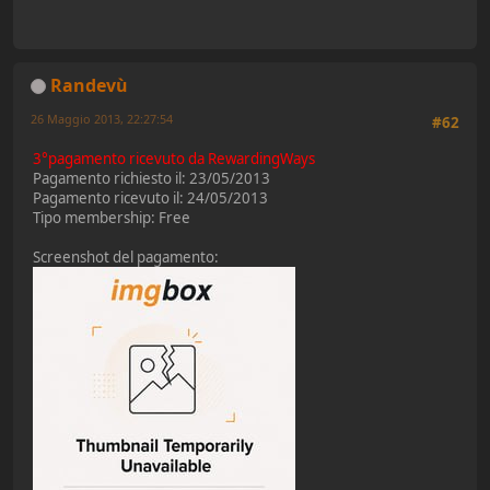
Randevù
26 Maggio 2013, 22:27:54
#62
3°pagamento ricevuto da RewardingWays
Pagamento richiesto il: 23/05/2013
Pagamento ricevuto il: 24/05/2013
Tipo membership: Free
Screenshot del pagamento: