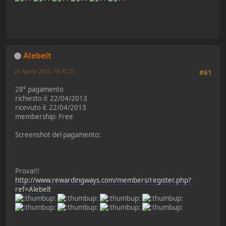
Alebelt
22 Aprile 2013, 18:45:25
#61
28° pagamento
richiesto il: 22/04/2013
ricevuto il: 22/04/2013
membership: Free
Screenshot del pagamento:
Prova!!!
http://www.rewardingways.com/members/register.php?
ref=Alebelt