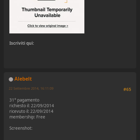
Iscriviti qui:
Alebelt
22 Settembre 2014, 16:11:09
#65
31° pagamento
richiesto il: 22/09/2014
ricevuto il: 22/09/2014
membership: Free
Screenshot: