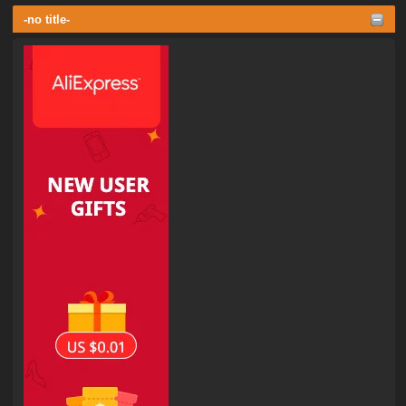
-no title-