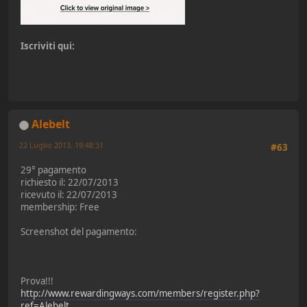
Iscriviti qui:
Alebelt
22 Luglio 2013, 19:48:31
#63
29° pagamento
richiesto il: 22/07/2013
ricevuto il: 22/07/2013
membership: Free
Screenshot del pagamento:
Prova!!!
http://www.rewardingways.com/members/register.php?
ref=Alebelt