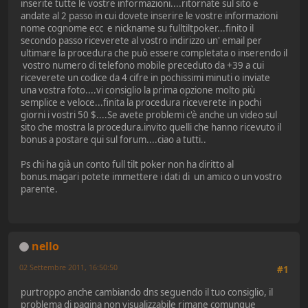
inserite tutte le vostre informazioni....ritornate sul sito e
andate al 2 passo in cui dovete inserire le vostre informazioni
nome cognome ecc e nickname su fulltiltpoker...finito il
secondo passo riceverete al vostro indirizzo un' email per
ultimare la procedura che può essere completata o inserendo il
vostro numero di telefono mobile preceduto da +39 a cui
riceverete un codice da 4 cifre in pochissimi minuti o inviate
una vostra foto....vi consiglio la prima opzione molto più
semplice e veloce...finita la procedura riceverete in pochi
giorni i vostri 50 $....Se avete problemi c'è anche un video sul
sito che mostra la procedura.invito quelli che hanno ricevuto il
bonus a postare qui sul forum....ciao a tutti..
Ps chi ha già un conto full tilt poker non ha diritto al
bonus.magari potete immettere i dati di un amico o un vostro
parente.
nello
02 Settembre 2011, 16:50:50
#1
purtroppo anche cambiando dns seguendo il tuo consiglio, il
problema di pagina non visualizzabile rimane comunque