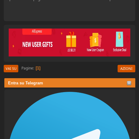
Pagine
1
VAI SU
AZIONI
Entra su Telegram