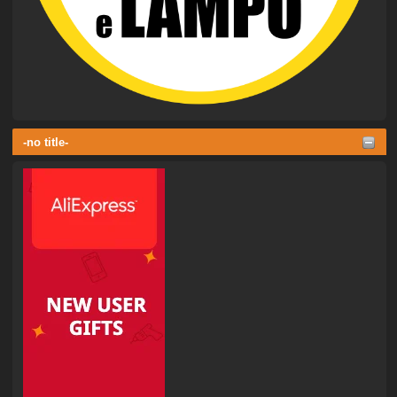
-no title-