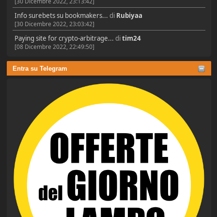
[30 Dicembre 2022, 23:13:42]
Info surebets su bookmakers...
di
Rubiyaa
[30 Dicembre 2022, 23:03:42]
Paying site for crypto-arbitrage...
di
tim24
[08 Dicembre 2022, 22:49:50]
Entra su Telegram