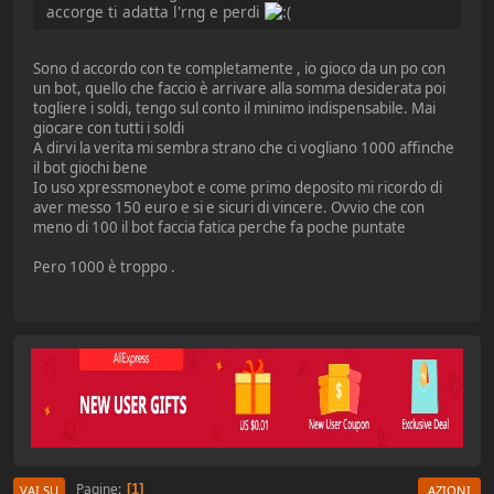
accorge ti adatta l'rng e perdi
Sono d accordo con te completamente , io gioco da un po con
un bot, quello che faccio è arrivare alla somma desiderata poi
togliere i soldi, tengo sul conto il minimo indispensabile. Mai
giocare con tutti i soldi
A dirvi la verita mi sembra strano che ci vogliano 1000 affinche
il bot giochi bene
Io uso xpressmoneybot e come primo deposito mi ricordo di
aver messo 150 euro e si e sicuri di vincere. Ovvio che con
meno di 100 il bot faccia fatica perche fa poche puntate
Pero 1000 è troppo .
Pagine
1
VAI SU
AZIONI