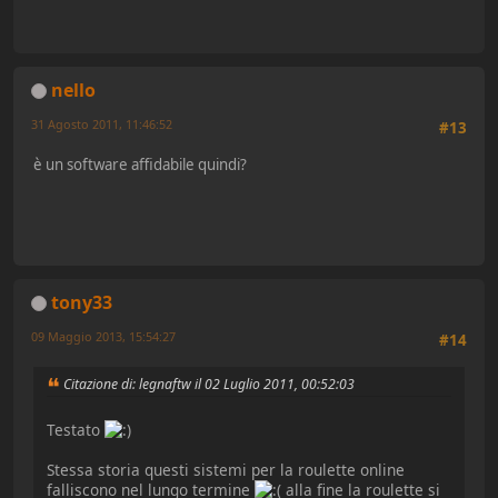
nello
31 Agosto 2011, 11:46:52
#13
è un software affidabile quindi?
tony33
09 Maggio 2013, 15:54:27
#14
Citazione di: legnaftw il 02 Luglio 2011, 00:52:03
Testato
Stessa storia questi sistemi per la roulette online
falliscono nel lungo termine
alla fine la roulette si