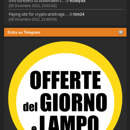
Info surebets su bookmakers...
di
Rubiyaa
[30 Dicembre 2022, 23:03:42]
Paying site for crypto-arbitrage...
di
tim24
[08 Dicembre 2022, 22:49:50]
Entra su Telegram