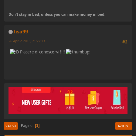
Don't stay in bed, unless you can make money in bed.
lisa99
26 Aprile 2013, 21:27:13
#2
Piacere di conoscervi !!!!
Pagine
1
VAI SU
AZIONI