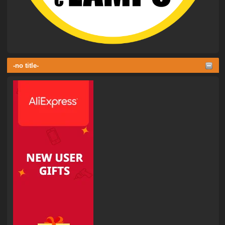
-no title-