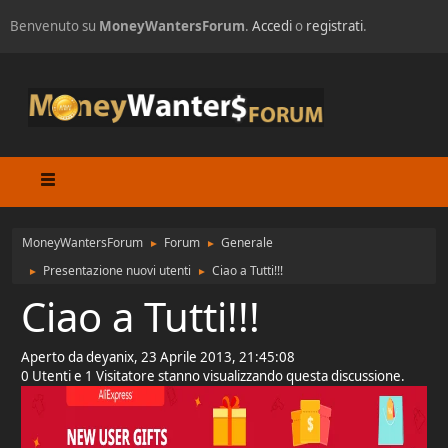
Benvenuto su
MoneyWantersForum
.
Accedi
o
registrati
.
MoneyWantersForum
Forum
Generale
►
►
Presentazione nuovi utenti
Ciao a Tutti!!!
►
►
Ciao a Tutti!!!
Aperto da deyanix, 23 Aprile 2013, 21:45:08
0 Utenti e 1 Visitatore stanno visualizzando questa discussione.