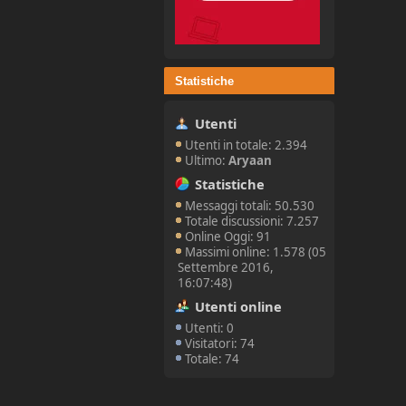
Statistiche
Utenti
Utenti in totale: 2.394
Ultimo:
Aryaan
Statistiche
Messaggi totali: 50.530
Totale discussioni: 7.257
Online Oggi: 91
Massimi online: 1.578 (05
Settembre 2016,
16:07:48)
Utenti online
Utenti: 0
Visitatori: 74
Totale: 74