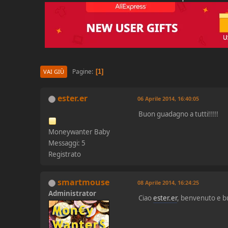
Pagine
1
VAI GIÙ
ester.er
06 Aprile 2014, 16:40:05
Buon guadagno a tutti!!!!!
Moneywanter Baby
Messaggi: 5
Registrato
smartmouse
08 Aprile 2014, 16:24:25
Administrator
Ciao
ester.er
, benvenuto e 