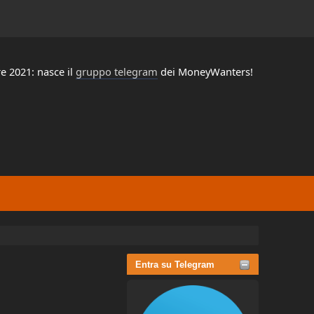
e 2021: nasce il
gruppo telegram
dei MoneyWanters!
Entra su Telegram