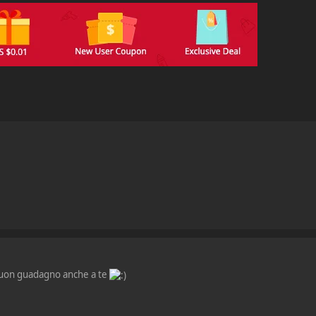
buon guadagno anche a te