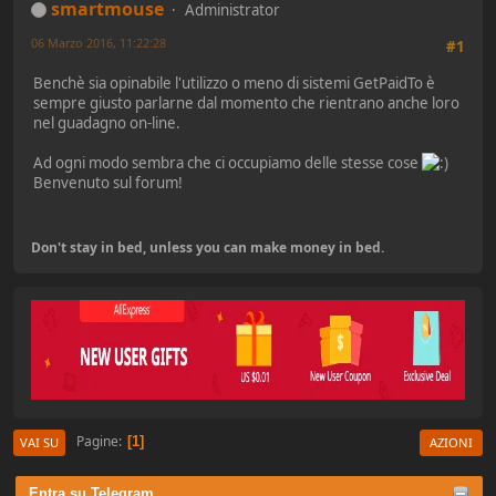
smartmouse
Administrator
06 Marzo 2016, 11:22:28
#1
Benchè sia opinabile l'utilizzo o meno di sistemi GetPaidTo è
sempre giusto parlarne dal momento che rientrano anche loro
nel guadagno on-line.
Ad ogni modo sembra che ci occupiamo delle stesse cose
Benvenuto sul forum!
Don't stay in bed, unless you can make money in bed.
Pagine
1
VAI SU
AZIONI
Entra su Telegram