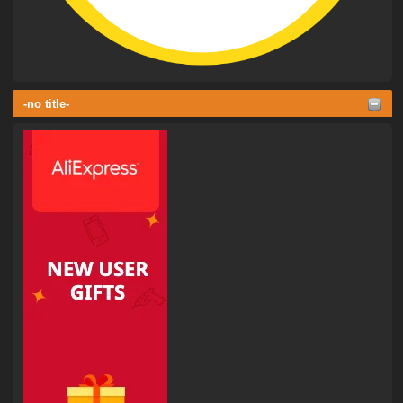
-no title-