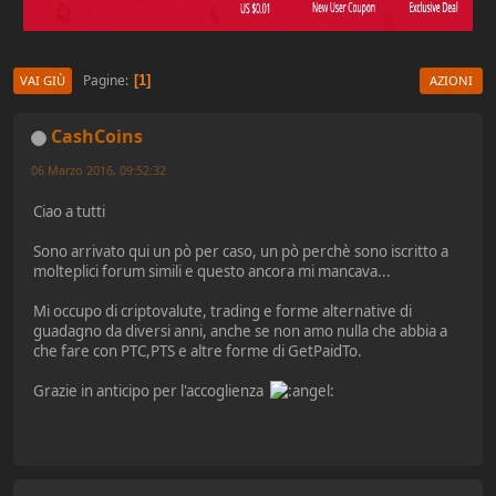
Pagine
1
VAI GIÙ
AZIONI
CashCoins
06 Marzo 2016, 09:52:32
Ciao a tutti
Sono arrivato qui un pò per caso, un pò perchè sono iscritto a
molteplici forum simili e questo ancora mi mancava...
Mi occupo di criptovalute, trading e forme alternative di
guadagno da diversi anni, anche se non amo nulla che abbia a
che fare con PTC,PTS e altre forme di GetPaidTo.
Grazie in anticipo per l'accoglienza