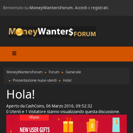
Benvenuto su
MoneyWantersForum
.
Accedi
o
registrati
.
MoneyWantersForum
Forum
Generale
►
►
Presentazione nuovi utenti
Hola!
►
►
Hola!
Aperto da CashCoins, 06 Marzo 2016, 09:52:32
0 Utenti e 1 Visitatore stanno visualizzando questa discussione.