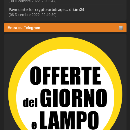
[30 Dicembre 2022, 23:03:42]
Paying site for crypto-arbitrage...
di
tim24
[08 Dicembre 2022, 22:49:50]
Entra su Telegram