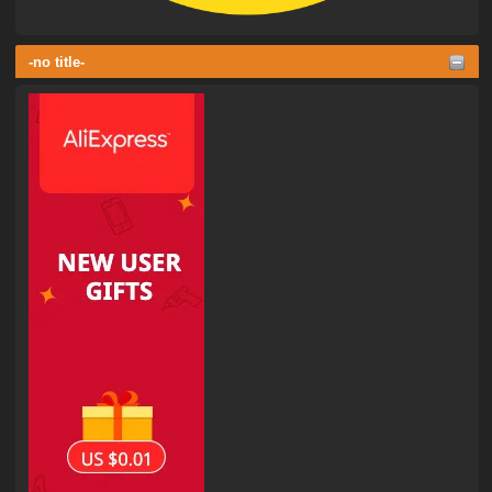
-no title-