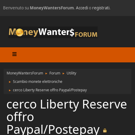
Benvenuto su
MoneyWantersForum
.
Accedi
o
registrati
.
MoneyWantersForum
Forum
Utility
►
►
Scambio monete elettroniche
►
cerco Liberty Reserve offro Paypal/Postepay
►
cerco Liberty Reserve
offro
Paypal/Postepay