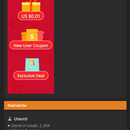
Statistiche
Utenti
Utenti in totale: 2.394