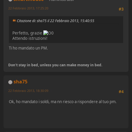
22 Febbraio 2013, 17:25:20
#3
Citazione di: sha75 il 22 Febbraio 2013, 15:40:55
Perfetto, grazie
Attendo istruzioni!
Ti ho mandato un PM.
Don't stay in bed, unless you can make money in bed.
sha75
22 Febbraio 2013, 18:30:09
#4
Ok, ho mandato i soldi, ma nn riesco a rispondere al tuo pm.