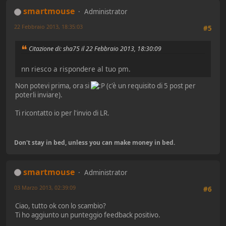
smartmouse
Administrator
22 Febbraio 2013, 18:35:03
#5
Citazione di: sha75 il 22 Febbraio 2013, 18:30:09
nn riesco a rispondere al tuo pm.
Non potevi prima, ora si
(c'è un requisito di 5 post per
poterli inviare).
Ti ricontatto io per l'invio di LR.
Don't stay in bed, unless you can make money in bed.
smartmouse
Administrator
03 Marzo 2013, 02:39:09
#6
Ciao, tutto ok con lo scambio?
Ti ho aggiunto un punteggio feedback positivo.