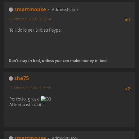
smartmouse
Administrator
22 Febbraio 2013, 13:02:18
#1
Te li do io per 81€ su Paypal.
Don't stay in bed, unless you can make money in bed.
sha75
22 Febbraio 2013, 15:40:55
#2
Perfetto, grazie
Attendo istruzioni!
smartmouse
Administrator