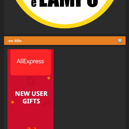
-no title-