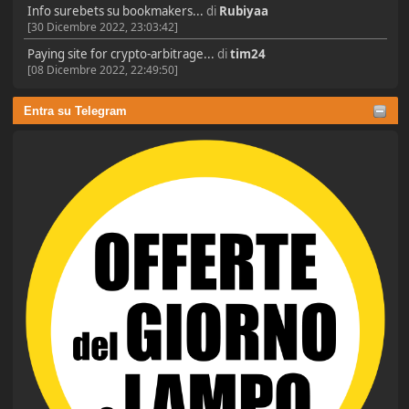
Info surebets su bookmakers...
di
Rubiyaa
[30 Dicembre 2022, 23:03:42]
Paying site for crypto-arbitrage...
di
tim24
[08 Dicembre 2022, 22:49:50]
Entra su Telegram