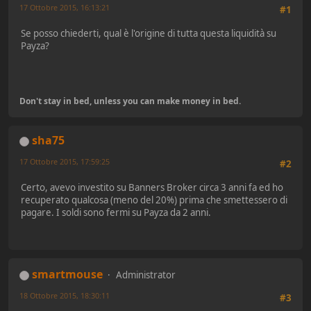
17 Ottobre 2015, 16:13:21
#1
Se posso chiederti, qual è l'origine di tutta questa liquidità su
Payza?
Don't stay in bed, unless you can make money in bed.
sha75
17 Ottobre 2015, 17:59:25
#2
Certo, avevo investito su Banners Broker circa 3 anni fa ed ho
recuperato qualcosa (meno del 20%) prima che smettessero di
pagare. I soldi sono fermi su Payza da 2 anni.
smartmouse
Administrator
18 Ottobre 2015, 18:30:11
#3