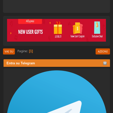
Pagine
1
VAI SU
AZIONI
Entra su Telegram