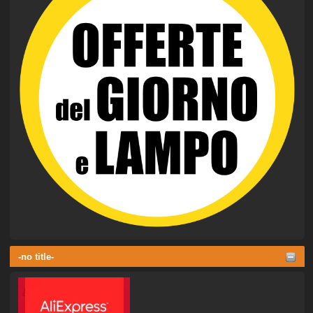
-no title-