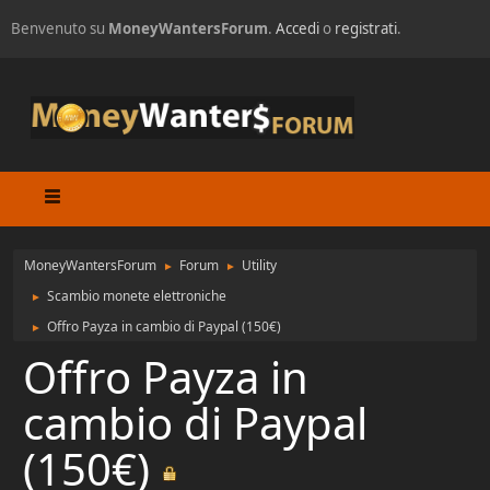
Benvenuto su
MoneyWantersForum
.
Accedi
o
registrati
.
MoneyWantersForum
Forum
Utility
►
►
Scambio monete elettroniche
►
Offro Payza in cambio di Paypal (150€)
►
Offro Payza in
cambio di Paypal
(150€)