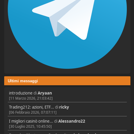
Ultimi messaggi
introduzione
di
Aryaan
[11 Marzo 2026, 21:03:42]
Trading212: azioni, ETF...
di
ricky
[06 Febbraio 2026, 07:07:11]
I migliori casinò online...
di
Alessandro22
[30 Luglio 2025, 10:45:50]