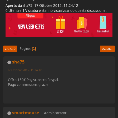
Aperto da sha75, 17 Ottobre 2015, 11:24:12
0 Utenti e 1 Visitatore stanno visualizzando questa discussione.
Pagine
1
VAI GIÙ
AZIONI
sha75
17 Ottobre 2015, 11:24:12
Offro 150€ Payza, cerco Paypal.
Pago commissioni, grazie.
smartmouse
Administrator