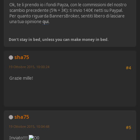
Ok, te li prendo io i fondi Payza, con le commissioni del nostro
scambio precedente (5% + 3€): ti invio 140€ netti su Paypal.
Per quanto riguarda BannersBroker, sentiti libero di lasciare
una tua opinione
qui
.
Don't stay in bed, unless you can make money in bed.
sha75
19 Ottobre 2015, 10:00:24
#4
Grazie mille!
sha75
19 Ottobre 2015, 10:04:48
#5
Inviato!!!!