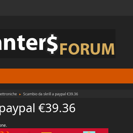
ettroniche
Scambio da skrill a paypal €39.36
►
 paypal €39.36
ione.