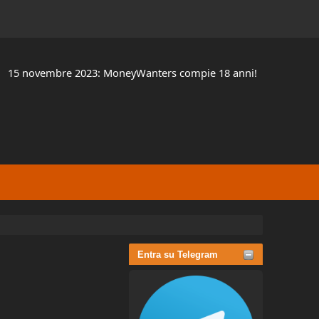
15 novembre 2023: MoneyWanters compie 18 anni!
Entra su Telegram