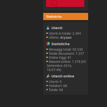
Statistiche
Utenti
Utenti in totale: 2.394
Ultimo:
Aryaan
Statistiche
Messaggi totali: 50.530
Totale discussioni: 7.257
Online Oggi: 81
Massimi online: 1.578 (05
Settembre 2016,
16:07:48)
Utenti online
Utenti: 0
Visitatori: 68
Totale: 68