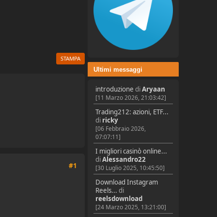
STAMPA
Ultimi messaggi
introduzione
di
Aryaan
[11 Marzo 2026, 21:03:42]
Trading212: azioni, ETF...
di
ricky
[06 Febbraio 2026,
07:07:11]
I migliori casinò online...
di
Alessandro22
#1
[30 Luglio 2025, 10:45:50]
Download Instagram
Reels...
di
reelsdownload
[24 Marzo 2025, 13:21:00]