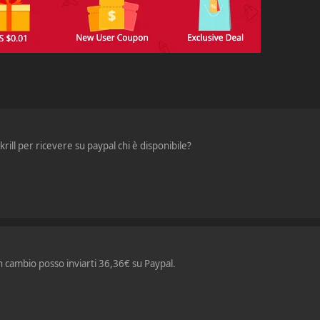
ill per ricevere su paypal chi è disponibile?
n cambio posso inviarti 36,36€ su Paypal.