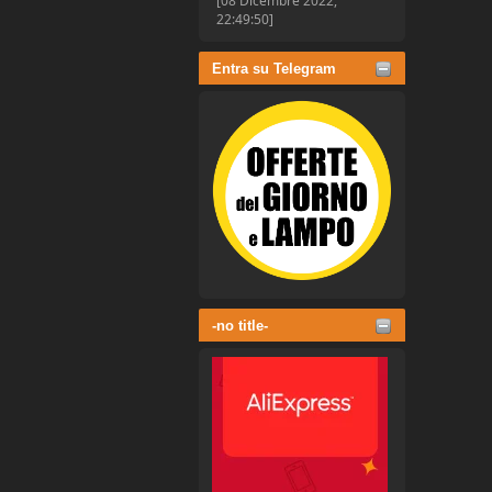
[08 Dicembre 2022,
22:49:50]
Entra su Telegram
-no title-