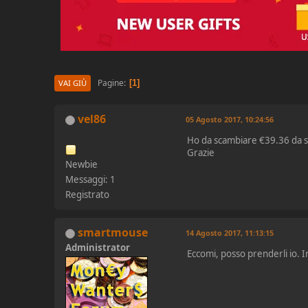
Pagine
1
VAI GIÙ
vel86
05 Agosto 2017, 10:24:56
Ho da scambiare €39.36 da skr
Grazie
Newbie
Messaggi: 1
Registrato
smartmouse
14 Agosto 2017, 11:13:15
Administrator
Eccomi, posso prenderli io. I