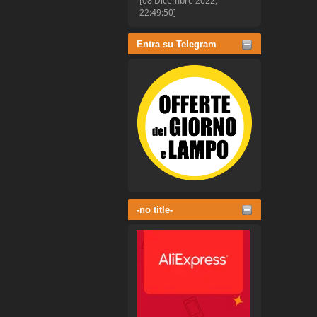
[08 Dicembre 2022,
22:49:50]
Entra su Telegram
-no title-