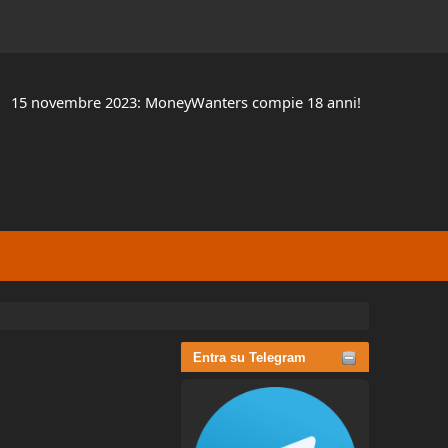
15 novembre 2023: MoneyWanters compie 18 anni!
Entra su Telegram