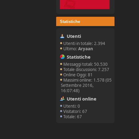
Statistiche
Utenti
Utenti in totale: 2.394
Ultimo:
Aryaan
Statistiche
Messaggi totali: 50.530
Totale discussioni: 7.257
Online Oggi: 81
Massimi online: 1.578 (05
Settembre 2016,
16:07:48)
Utenti online
Utenti: 0
Visitatori: 67
Totale: 67