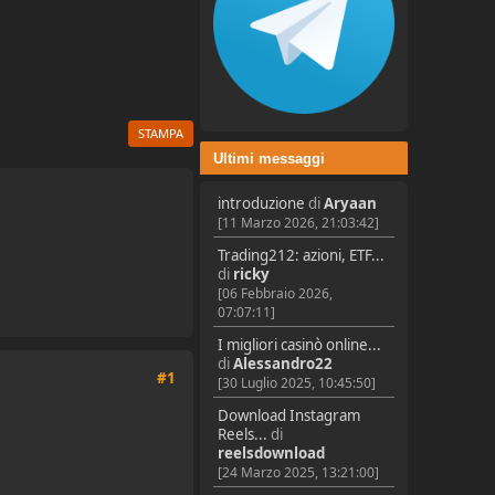
STAMPA
Ultimi messaggi
introduzione
di
Aryaan
[11 Marzo 2026, 21:03:42]
Trading212: azioni, ETF...
di
ricky
[06 Febbraio 2026,
07:07:11]
I migliori casinò online...
di
Alessandro22
#1
[30 Luglio 2025, 10:45:50]
Download Instagram
Reels...
di
reelsdownload
[24 Marzo 2025, 13:21:00]