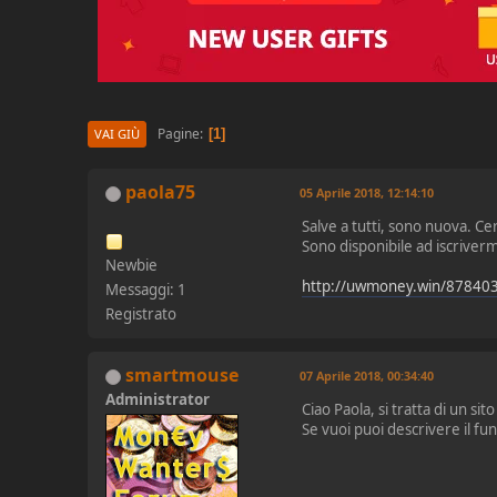
Pagine
1
VAI GIÙ
paola75
05 Aprile 2018, 12:14:10
Salve a tutti, sono nuova. Ce
Sono disponibile ad iscrivermi
Newbie
http://uwmoney.win/87840
Messaggi: 1
Registrato
smartmouse
07 Aprile 2018, 00:34:40
Administrator
Ciao Paola, si tratta di un sit
Se vuoi puoi descrivere il fu