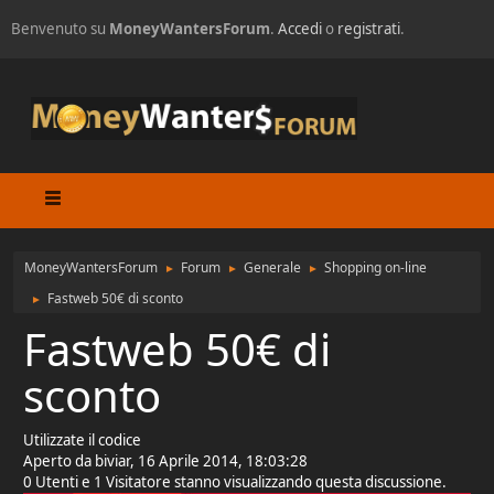
Benvenuto su
MoneyWantersForum
.
Accedi
o
registrati
.
MoneyWantersForum
Forum
Generale
Shopping on-line
►
►
►
Fastweb 50€ di sconto
►
Fastweb 50€ di
sconto
Utilizzate il codice
Aperto da biviar, 16 Aprile 2014, 18:03:28
0 Utenti e 1 Visitatore stanno visualizzando questa discussione.