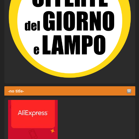
-no title-