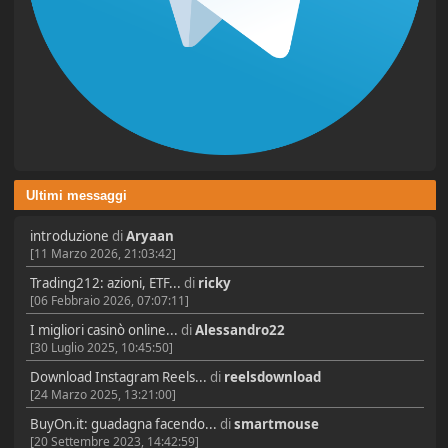
Ultimi messaggi
introduzione
di
Aryaan
[11 Marzo 2026, 21:03:42]
Trading212: azioni, ETF...
di
ricky
[06 Febbraio 2026, 07:07:11]
I migliori casinò online...
di
Alessandro22
[30 Luglio 2025, 10:45:50]
Download Instagram Reels...
di
reelsdownload
[24 Marzo 2025, 13:21:00]
BuyOn.it: guadagna facendo...
di
smartmouse
[20 Settembre 2023, 14:42:59]