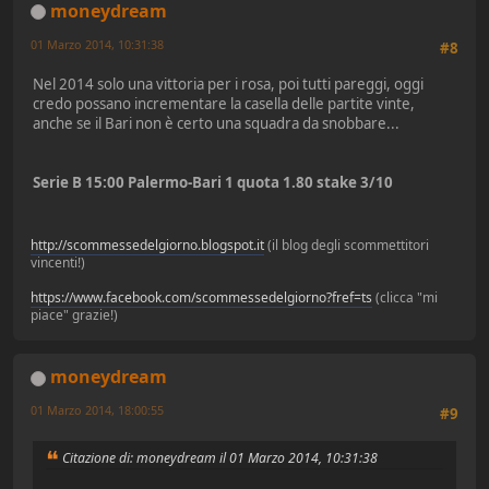
moneydream
01 Marzo 2014, 10:31:38
#8
Nel 2014 solo una vittoria per i rosa, poi tutti pareggi, oggi
credo possano incrementare la casella delle partite vinte,
anche se il Bari non è certo una squadra da snobbare...
Serie B 15:00 Palermo-Bari 1 quota 1.80 stake 3/10
http://scommessedelgiorno.blogspot.it
(il blog degli scommettitori
vincenti!)
https://www.facebook.com/scommessedelgiorno?fref=ts
(clicca "mi
piace" grazie!)
moneydream
01 Marzo 2014, 18:00:55
#9
Citazione di: moneydream il 01 Marzo 2014, 10:31:38