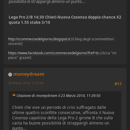
possibilità di strappargli almeno un punto...
Lega Pro 2/B 14:30 Chieti-Nuova Cosenza doppia chance X2
quota 1.55 stake 3/10
http://scommessedelgiorno.blogspot.it
(il blog degli scommettitori
vincenti!)
https://www.facebook.com/scommessedelgiorno?fref=ts
(clicca "mi
piace" grazie!)
moneydream
23 Marzo 2014, 17:22:06
#11
Citazione di: moneydream il 23 Marzo 2014, 11:39:50
Chieti che vive un periodo di crisi suffragato dalle
ultime quattro sconfitte consecutive, affronta il Nuova
Cosenza capolista della Lega Pro 2 girone B che sulla
carta ha buone possibilità di strappargli almeno un
punto...