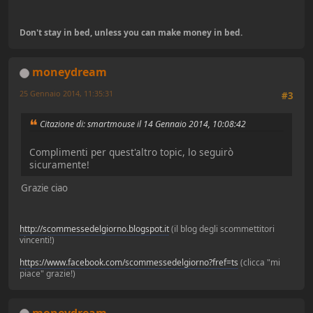
Don't stay in bed, unless you can make money in bed.
moneydream
25 Gennaio 2014, 11:35:31
#3
Citazione di: smartmouse il 14 Gennaio 2014, 10:08:42
Complimenti per quest'altro topic, lo seguirò
sicuramente!
Grazie ciao
http://scommessedelgiorno.blogspot.it
(il blog degli scommettitori
vincenti!)
https://www.facebook.com/scommessedelgiorno?fref=ts
(clicca "mi
piace" grazie!)
moneydream