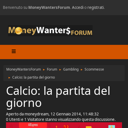
Benvenuto su
MoneyWantersForum
.
Accedi
o
registrati
.
MoneyWantersForum
Forum
Gambling
Scommesse
►
►
►
Calcio: la partita del giorno
►
Calcio: la partita del
giorno
Aperto da moneydream, 12 Gennaio 2014, 11:48:32
0 Utenti e 1 Visitatore stanno visualizzando questa discussione.