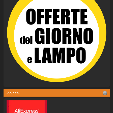
-no title-