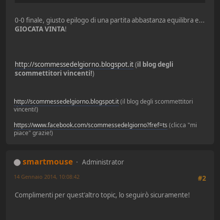
0-0 finale, giusto epilogo di una partita abbastanza equilibra e...
GIOCATA VINTA
!
http://scommessedelgiorno.blogspot.it
(
il blog degli
scommettitori vincenti!
)
http://scommessedelgiorno.blogspot.it
(il blog degli scommettitori
vincenti!)
https://www.facebook.com/scommessedelgiorno?fref=ts
(clicca "mi
piace" grazie!)
smartmouse
Administrator
14 Gennaio 2014, 10:08:42
#2
Complimenti per quest'altro topic, lo seguirò sicuramente!