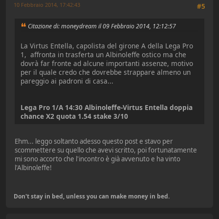
10 Febbraio 2014, 17:42:43
#5
Citazione di: moneydream il 09 Febbraio 2014, 12:12:57
La Virtus Entella, capolista del girone A della Lega Pro
1, affronta in trasferta un Albinoleffe ostico ma che
dovrà far fronte ad alcune importanti assenze, motivo
per il quale credo che dovrebbe strappare almeno un
pareggio ai padroni di casa...
Lega Pro 1/A 14:30 Albinoleffe-Virtus Entella doppia
chance X2 quota 1.54 stake 3/10
Ehm... leggo soltanto adesso questo post e stavo per
scommettere su quello che avevi scritto, poi fortunatamente
mi sono accorto che l'incontro è già avvenuto e ha vinto
l'Albinoleffe!
Don't stay in bed, unless you can make money in bed.