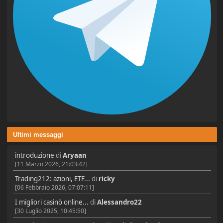
Ultimi messaggi
introduzione
di
Aryaan
[11 Marzo 2026, 21:03:42]
Trading212: azioni, ETF...
di
ricky
[06 Febbraio 2026, 07:07:11]
I migliori casinò online...
di
Alessandro22
[30 Luglio 2025, 10:45:50]