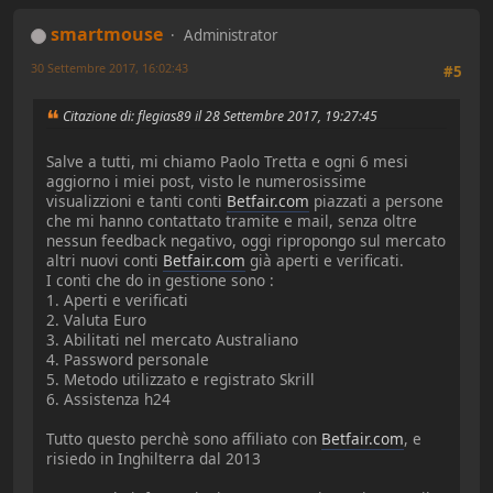
smartmouse
Administrator
30 Settembre 2017, 16:02:43
#5
Citazione di: flegias89 il 28 Settembre 2017, 19:27:45
Salve a tutti, mi chiamo Paolo Tretta e ogni 6 mesi
aggiorno i miei post, visto le numerosissime
visualizzioni e tanti conti
Betfair.com
piazzati a persone
che mi hanno contattato tramite e mail, senza oltre
nessun feedback negativo, oggi ripropongo sul mercato
altri nuovi conti
Betfair.com
già aperti e verificati.
I conti che do in gestione sono :
1. Aperti e verificati
2. Valuta Euro
3. Abilitati nel mercato Australiano
4. Password personale
5. Metodo utilizzato e registrato Skrill
6. Assistenza h24
Tutto questo perchè sono affiliato con
Betfair.com
, e
risiedo in Inghilterra dal 2013