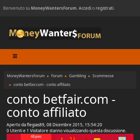
Benvenuto su
MoneyWantersForum
.
Accedi
o
registrati
.
MoneyWantersForum
Forum
Gambling
Scommesse
►
►
►
conto betfair.com - conto affiliato
►
conto betfair.com -
conto affiliato
Aperto da flegias89, 08 Dicembre 2015, 15:54:20
0 Utenti e 1 Visitatore stanno visualizzando questa discussione.