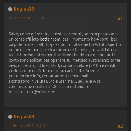
flegias89
18 Gennaio 2016, 18:53:59
#1
Ultima modifica
: 18 Gennaio 2016, 18:58:51 di flegias89
Salve, come già scritto in post precedenti, sono in possesso di
un conto affiliato
betfair.com
; per il momento ho 4 conti liberi
da poter dare in affitto/prestito. In totale ne ho 9, tutti aperti a
nome di persone vere tra cui amici e familiari, convalidati da
KYC e funzionanti sia per il prelievo che deposito, non tutti i
conto sono abilitati per operare sul mercato australiano; come
invio di denaro, utilizzo Skrill, comodo veloce (8-10h e i soldi
prelevati sono già disponibili su carta) ed efficiente.
per ulteriore info, contattatemi tramite mail.
I conti sono in valuta Euro e Sterlina (GBP), e la % di
commissione oscilla tra 4.8 - 5 come standard.
mosaico.clock@gmail.com
flegias89
11 Gennaio 2017, 18:31:34
#2