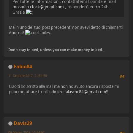
Per tutte le informazioni, contattatemi tramite e mail
mosaico.clock@gmail.com
, risponderò entro 24h ,
Grazie
Ma in uno dei tuoi post precedenti non avevi detto di chiamarti
Andrea?
Don't stay in bed, unless you can make money in bed.
Fabio84
11 Ottobre 2017, 21:34:50
#6
Ciao ti ho scritto alla mail ma non ho avuto ancora risposta mi
puoi contattare tu all'indirizzo
falaschi.84@gmail.com
!!
Davis29
06 Marzo 2018, 13:54:02