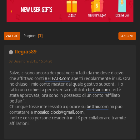
Pagine
1
VAI GIÙ
AZIONI
flegias89
08 Dicembre 2015, 15:54:20
Salve, ci sono ancora dei post vecchi fatti da me dove dicevo
che affittavo conti
BETFAIR.com
aperti regolarmente in uk. Ora
ho chiuso il mio conto master dal quale gestivo subconti. Ho
fatto una richiesta per diventare affiliato
betfair.com
, ed è
stata approvata, ora sono in possesso di un conto "affiliato
betfair" .
Chiunque fosse interessato a giocare su
betfair.com
mi può
contattare a
mosaico.clock@gmail.com
;
inoltre cerco persone residenti in UK per collaborare tramite
affiliazioni.