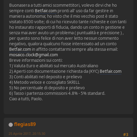
Buonasera a tutti amici scommettitori, volevo dirvi che ho
sempre conti
Betfair.com
pronti all' uso da far gestire in
maniera autonoma; ho visto che il mio vecchio post è stato
visitato 8500 volte; di cui ho ricevuto tante richieste e con tanti
ho instaurato rapporti di fiducia, dando un conto in gestione e
senza mai aver avuto un problema ( puntualità e precisione ) ,
per questo sono felice di non aver letto nessun commento
negativo, qualora qualcuno fosse interessato ad un conto
Betfair.com
in affitto contattarmi sempre alla stessa email:
mosaico.clock@gmail.com
Breve informazioni sui conti:
1) Valuta Euro e abilitati sul mercato Australiano
2) Aperti con documentazione richiesta da (KYC)
Betfair.com
3) Conti abilitati nel deposito e prelievo
4) Metodo veloce e consigliato SKRILL
5) No percentuale di deposito e prelievo
6) Tasso i partenza commissioni 4.8% - 5% standard.
Ciao a tutti, Paolo.
flegias89
25 Aprile 2017, 20:15:30
#3