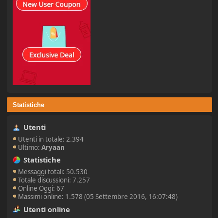
Statistiche
Utenti
Utenti in totale: 2.394
Ultimo:
Aryaan
Statistiche
Messaggi totali: 50.530
Totale discussioni: 7.257
Online Oggi: 67
Massimi online: 1.578 (05 Settembre 2016, 16:07:48)
Utenti online