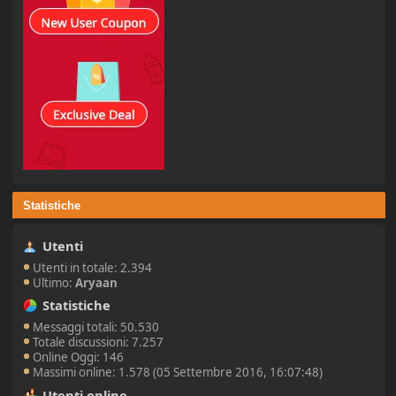
Statistiche
Utenti
Utenti in totale: 2.394
Ultimo:
Aryaan
Statistiche
Messaggi totali: 50.530
Totale discussioni: 7.257
Online Oggi: 146
Massimi online: 1.578 (05 Settembre 2016, 16:07:48)
Utenti online