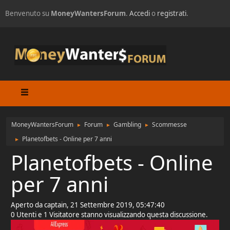
Benvenuto su
MoneyWantersForum
.
Accedi
o
registrati
.
MoneyWantersForum
Forum
Gambling
Scommesse
►
►
►
Planetofbets - Online per 7 anni
►
Planetofbets - Online
per 7 anni
Aperto da captain, 21 Settembre 2019, 05:47:40
0 Utenti e 1 Visitatore stanno visualizzando questa discussione.