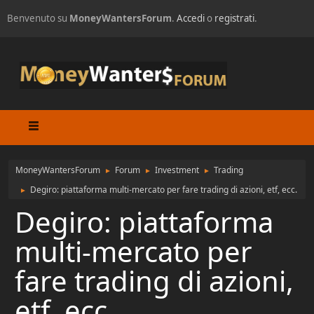
Benvenuto su
MoneyWantersForum
.
Accedi
o
registrati
.
MoneyWantersForum
Forum
Investment
Trading
►
►
►
Degiro: piattaforma multi-mercato per fare trading di azioni, etf, ecc.
►
Degiro: piattaforma
multi-mercato per
fare trading di azioni,
etf, ecc.