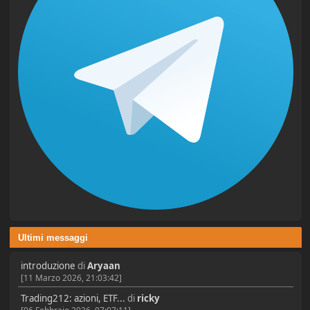
Ultimi messaggi
introduzione
di
Aryaan
[11 Marzo 2026, 21:03:42]
Trading212: azioni, ETF...
di
ricky