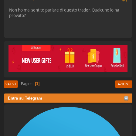
Non ho mai sentito parlare di questo trader. Qualcuno lo ha
provato?
Pagine
1
VAI SU
AZIONI
Entra su Telegram