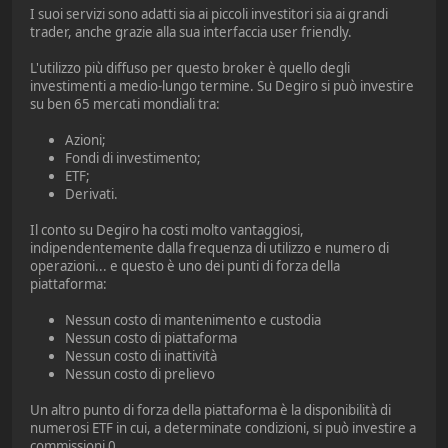
I suoi servizi sono adatti sia ai piccoli investitori sia ai grandi
trader, anche grazie alla sua interfaccia user friendly.
L'utilizzo più diffuso per questo broker è quello degli
investimenti a medio-lungo termine. Su Degiro si può investire
su ben 65 mercati mondiali tra:
Azioni;
Fondi di investimento;
ETF;
Derivati.
Il conto su Degiro ha costi molto vantaggiosi,
indipendentemente dalla frequenza di utilizzo e numero di
operazioni... e questo è uno dei punti di forza della
piattaforma:
Nessun costo di mantenimento e custodia
Nessun costo di piattaforma
Nessun costo di inattività
Nessun costo di prelievo
Un altro punto di forza della piattaforma è la disponibilità di
numerosi ETF in cui, a determinate condizioni, si può investire a
commissioni 0.