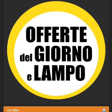
-no title-