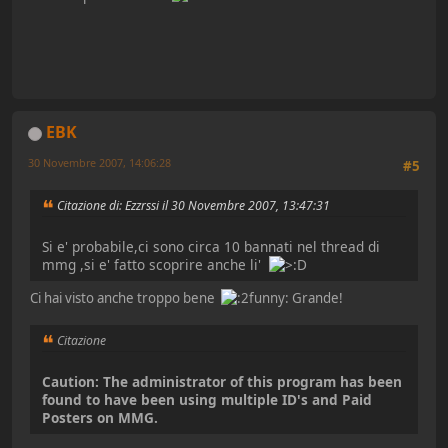
EBK
30 Novembre 2007, 14:06:28
#5
Citazione di: Ezzrssi il 30 Novembre 2007, 13:47:31
Si e' probabile,ci sono circa 10 bannati nel thread di
mmg ,si e' fatto scoprire anche li'
Ci hai visto anche troppo bene
Grande!
Citazione
Caution: The administrator of this program has been
found to have been using multiple ID's and Paid
Posters on MMG.