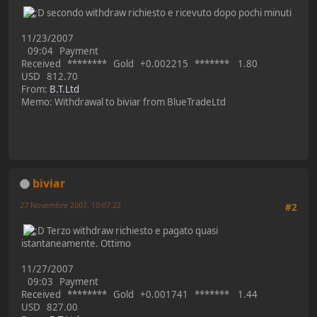
secondo withdraw richiesto e ricevuto dopo pochi minuti
11/23/2007
09:04 Payment
Received ******** Gold +0.002215 ******* 1.80
USD 812.70
From:
B.T.Ltd
Memo: Withdrawal to biviar from BlueTradeLtd
biviar
27 Novembre 2007, 10:07:22
#2
Terzo withdraw richiesto e pagato quasi
istantaneamente. Ottimo
11/27/2007
09:03 Payment
Received ******** Gold +0.001741 ******* 1.44
USD 827.00