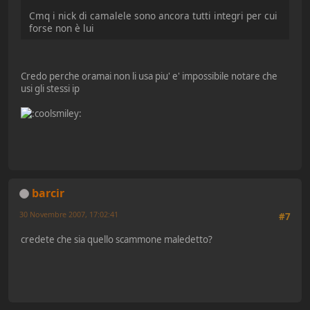
Cmq i nick di camalele sono ancora tutti integri per cui
forse non è lui
Credo perche oramai non li usa piu' e' impossibile notare che
usi gli stessi ip
barcir
30 Novembre 2007, 17:02:41
#7
credete che sia quello scammone maledetto?