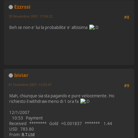
Ezzrssi
30 Novembre 2007, 17:06:22
#8
Beh se non e' lui la probabilita' e' altissima
biviar
01 Dicembre 2007, 12:02:47
#9
Mah, chiunque sia sta pagando e pure velocemente. Ho
richiesto il withdraw meno di 1 ora fa
12/1/2007
10:53 Payment
Received ******** Gold +0.001837 ******* 1.44
USD 783.80
From:
B.T.Ltd