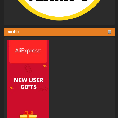
-no title-