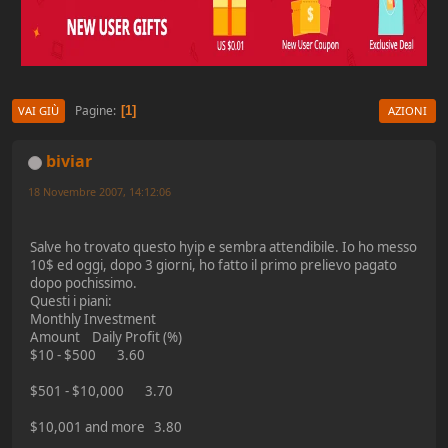
Pagine
1
VAI GIÙ
AZIONI
biviar
18 Novembre 2007, 14:12:06
Salve ho trovato questo hyip e sembra attendibile. Io ho messo
10$ ed oggi, dopo 3 giorni, ho fatto il primo prelievo pagato
dopo pochissimo.
Questi i piani:
Monthly Investment
Amount Daily Profit (%)
$10 - $500 3.60
$501 - $10,000 3.70
$10,001 and more 3.80