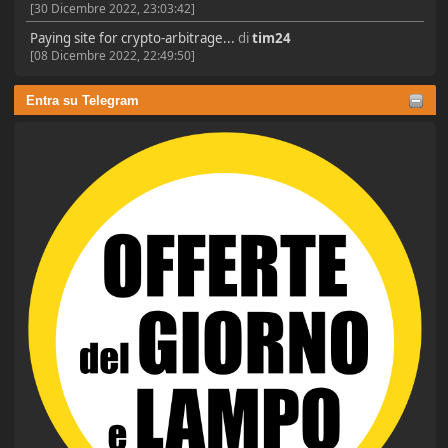
[30 Dicembre 2022, 23:03:42]
Paying site for crypto-arbitrage...
di
tim24
[08 Dicembre 2022, 22:49:50]
Entra su Telegram