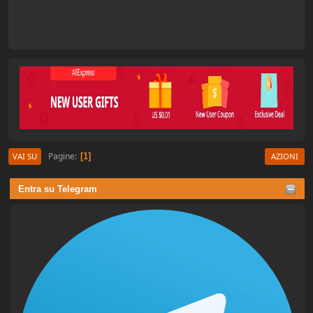
Pagine
1
VAI SU
AZIONI
Entra su Telegram