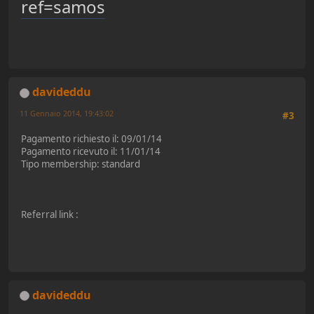
ref=samos
davideddu
11 Gennaio 2014, 19:43:02
#3
Pagamento richiesto il: 09/01/14
Pagamento ricevuto il: 11/01/14
Tipo membership: standard
Referral link :
davideddu