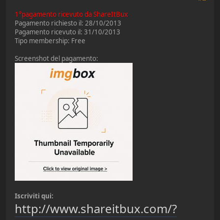
1°pagamento ricevuto da ShareItBux
Pagamento richiesto il: 28/10/2013
Pagamento ricevuto il: 31/10/2013
Tipo membership: Free
Screenshot del pagamento:
Iscriviti qui:
http://www.shareitbux.com/?