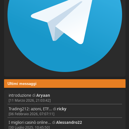
Ultimi messaggi
introduzione
di
Aryaan
[11 Marzo 2026, 21:03:42]
Trading212: azioni, ETF...
di
ricky
[06 Febbraio 2026, 07:07:11]
I migliori casinò online...
di
Alessandro22
[30 Luglio 2025, 10:45:50]