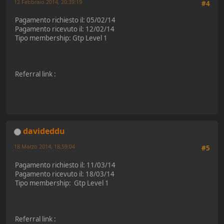
12 Febbraio 2014, 20:39:19
#4
Pagamento richiesto il: 05/02/14
Pagamento ricevuto il: 12/02/14
Tipo membership: Gtp Level 1
Referral link :
davideddu
18 Marzo 2014, 18:59:04
#5
Pagamento richiesto il: 11/03/14
Pagamento ricevuto il: 18/03/14
Tipo membership: Gtp Level 1
Referral link :