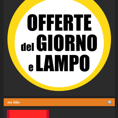
-no title-