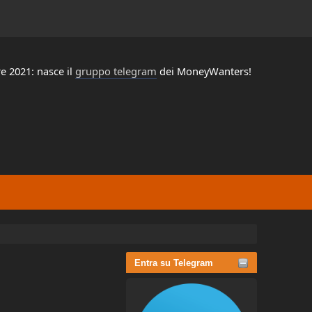
e 2021: nasce il
gruppo telegram
dei MoneyWanters!
Entra su Telegram