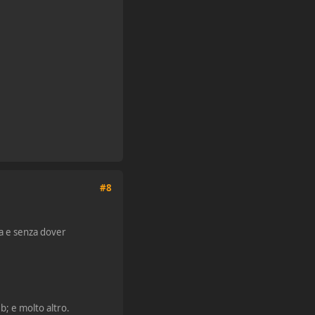
#8
ca e senza dover
eb; e molto altro.