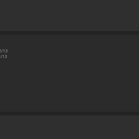
12/13
2/13