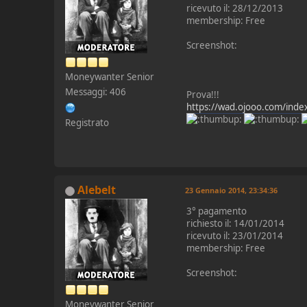
ricevuto il: 28/12/2013
membership: Free
Screenshot:
Moneywanter Senior
Messaggi: 406
Prova!!!
https://wad.ojooo.com/ind
Registrato
Alebelt
23 Gennaio 2014, 23:34:36
3° pagamento
richiesto il: 14/01/2014
ricevuto il: 23/01/2014
membership: Free
Screenshot:
Moneywanter Senior