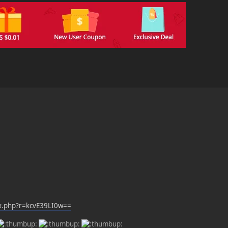
ex.php?r=kcvE39LI0w==