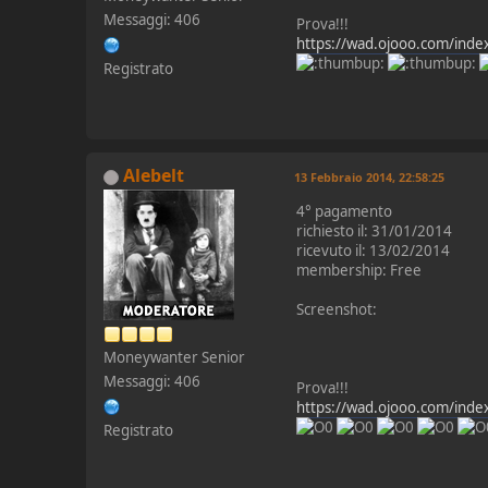
Messaggi: 406
Prova!!!
https://wad.ojooo.com/ind
Registrato
Alebelt
13 Febbraio 2014, 22:58:25
4° pagamento
richiesto il: 31/01/2014
ricevuto il: 13/02/2014
membership: Free
Screenshot:
Moneywanter Senior
Messaggi: 406
Prova!!!
https://wad.ojooo.com/ind
Registrato