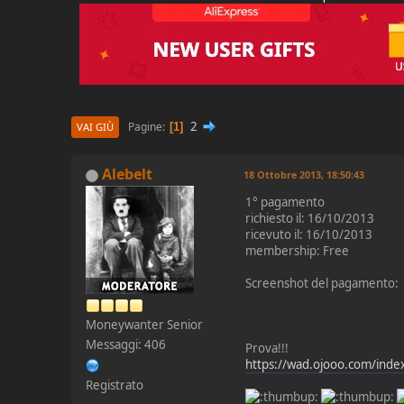
2
Pagine
1
VAI GIÙ
Alebelt
18 Ottobre 2013, 18:50:43
1° pagamento
richiesto il: 16/10/2013
ricevuto il: 16/10/2013
membership: Free
Screenshot del pagamento:
Moneywanter Senior
Messaggi: 406
Prova!!!
https://wad.ojooo.com/ind
Registrato