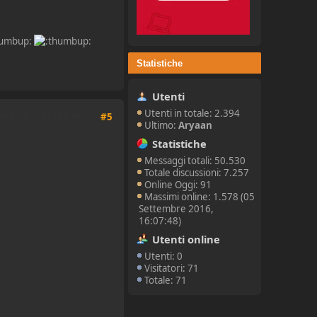
Statistiche
Utenti
Utenti in totale: 2.394
aio 2014, 23:02:50 di Alebelt
#5
Ultimo:
Aryaan
Statistiche
Messaggi totali: 50.530
Totale discussioni: 7.257
Online Oggi: 91
Massimi online: 1.578 (05
Settembre 2016,
16:07:48)
Utenti online
Utenti: 0
Visitatori: 71
Totale: 71