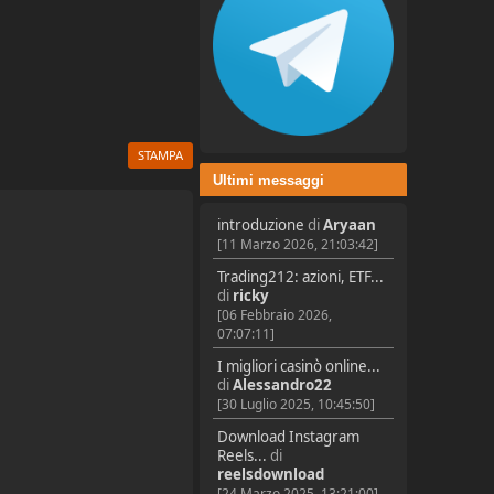
STAMPA
Ultimi messaggi
introduzione
di
Aryaan
[11 Marzo 2026, 21:03:42]
Trading212: azioni, ETF...
di
ricky
[06 Febbraio 2026,
07:07:11]
I migliori casinò online...
di
Alessandro22
[30 Luglio 2025, 10:45:50]
Download Instagram
Reels...
di
reelsdownload
[24 Marzo 2025, 13:21:00]