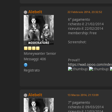
Alebelt
22 Febbraio 2014, 23:32:52
6° pagamento
richiesto il: 21/02/2014
ricevuto il: 22/02/2014
membership: Free
Screenshot:
Moneywanter Senior
Messaggi: 406
Prova!!!
https://wad.ojooo.com/ind
Registrato
Alebelt
13 Marzo 2014, 21:13:09
7° pagamento
richiesto il: 09/03/2014
ricevuto il: 12/03/2014