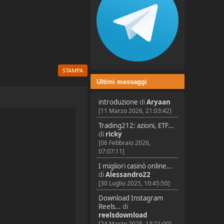
STAMPA
Ultimi messaggi
introduzione
di
Aryaan
[11 Marzo 2026, 21:03:42]
Trading212: azioni, ETF...
di
ricky
[06 Febbraio 2026,
07:07:11]
I migliori casinò online...
di
Alessandro22
[30 Luglio 2025, 10:45:50]
Download Instagram
Reels...
di
reelsdownload
[24 Marzo 2025, 13:21:00]