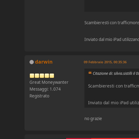
Scambieresti con trafficmons
Inviato dal mio iPad utilizzan
darwin
09 Febbraio 2015, 00:35:36
Citazione di: silvia.sistilli 
Great Moneywanter
Scambieresti con traffic
Messaggi: 1.074
Registrato
Inviato dal mio iPad util
no grazie