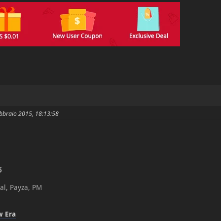
Febbraio 2015, 18:13:58
$
al, Payza, PM
w Era