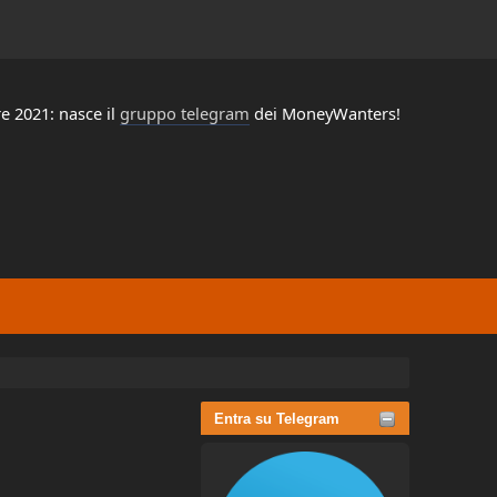
e 2021: nasce il
gruppo telegram
dei MoneyWanters!
Entra su Telegram