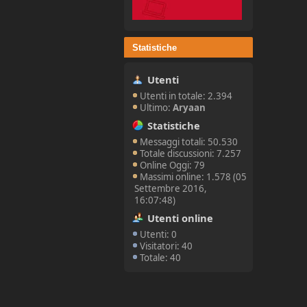
Statistiche
Utenti
Utenti in totale: 2.394
Ultimo:
Aryaan
Statistiche
Messaggi totali: 50.530
Totale discussioni: 7.257
Online Oggi: 79
Massimi online: 1.578 (05
Settembre 2016,
16:07:48)
Utenti online
Utenti: 0
Visitatori: 40
Totale: 40