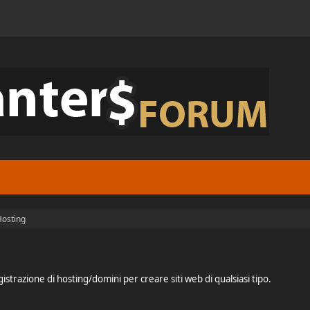
Hosting
gistrazione di hosting/domini per creare siti web di qualsiasi tipo.