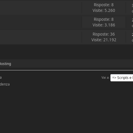
Risposte: 8
Visite: 5.260
Risposte: 8
Visite: 3.186
Risposte: 36
Visite: 21.192
Hosting
sa
Vai a
idenza