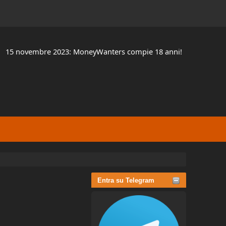
15 novembre 2023: MoneyWanters compie 18 anni!
Entra su Telegram