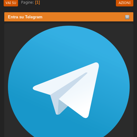
Pagine
1
VAI SU
AZIONI
Entra su Telegram