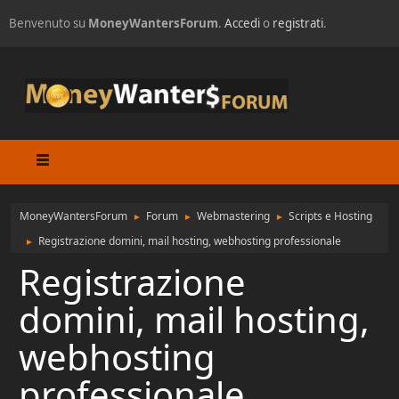
Benvenuto su
MoneyWantersForum
.
Accedi
o
registrati
.
MoneyWantersForum
Forum
Webmastering
Scripts e Hosting
►
►
►
Registrazione domini, mail hosting, webhosting professionale
►
Registrazione
domini, mail hosting,
webhosting
professionale