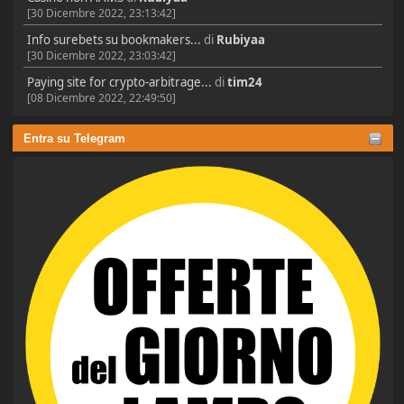
[30 Dicembre 2022, 23:13:42]
Info surebets su bookmakers...
di
Rubiyaa
[30 Dicembre 2022, 23:03:42]
Paying site for crypto-arbitrage...
di
tim24
[08 Dicembre 2022, 22:49:50]
Entra su Telegram