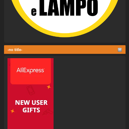
-no title-