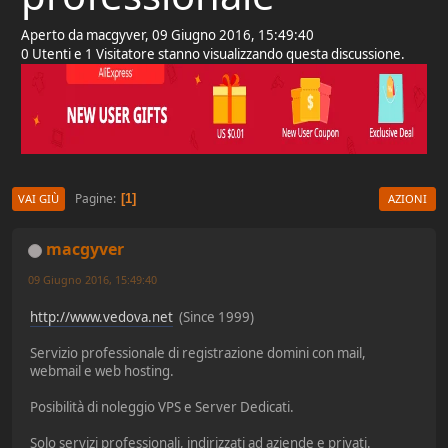
Aperto da macgyver, 09 Giugno 2016, 15:49:40
0 Utenti e 1 Visitatore stanno visualizzando questa discussione.
Pagine
1
VAI GIÙ
AZIONI
macgyver
09 Giugno 2016, 15:49:40
http://www.vedova.net
(Since 1999)
Servizio professionale di registrazione domini con mail,
webmail e web hosting.
Posibilità di noleggio VPS e Server Dedicati.
Solo servizi professionali, indirizzati ad aziende e privati.