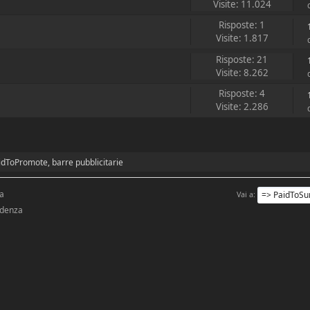
Visite: 11.024
Risposte: 1
Visite: 1.817
Risposte: 21
Visite: 8.262
Risposte: 4
Visite: 2.286
idToPromote, barre pubblicitarie
sa
Vai a
idenza