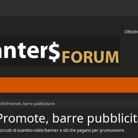
Ottobr
idToPromote, barre pubblicitarie
Promote, barre pubblicit
 circuiti di scambio visite/banner e siti che pagano per promuovere.
.