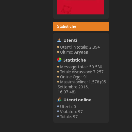
Statistiche
Utenti
Utenti in totale: 2.394
Ultimo:
Aryaan
Statistiche
Messaggi totali: 50.530
Totale discussioni: 7.257
Online Oggi: 91
Massimi online: 1.578 (05
Settembre 2016,
16:07:48)
Utenti online
Utenti: 0
Visitatori: 97
Totale: 97