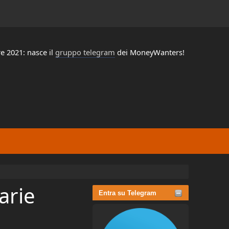
e 2021: nasce il
gruppo telegram
dei MoneyWanters!
arie
Entra su Telegram