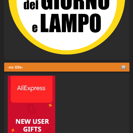
-no title-