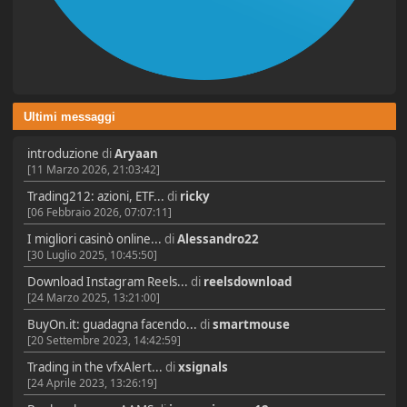
Ultimi messaggi
introduzione
di
Aryaan
[11 Marzo 2026, 21:03:42]
Trading212: azioni, ETF...
di
ricky
[06 Febbraio 2026, 07:07:11]
I migliori casinò online...
di
Alessandro22
[30 Luglio 2025, 10:45:50]
Download Instagram Reels...
di
reelsdownload
[24 Marzo 2025, 13:21:00]
BuyOn.it: guadagna facendo...
di
smartmouse
[20 Settembre 2023, 14:42:59]
Trading in the vfxAlert...
di
xsignals
[24 Aprile 2023, 13:26:19]