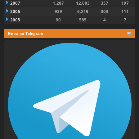
2007
1.287
12.003
357
197
2006
939
6.219
303
111
2005
90
585
4
7
Entra su Telegram