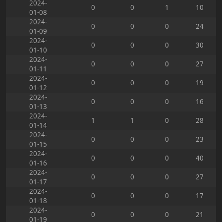
2024-
0
0
1
10
01-08
2024-
0
0
0
24
01-09
2024-
0
0
0
30
01-10
2024-
0
0
0
27
01-11
2024-
0
0
0
19
01-12
2024-
0
0
0
16
01-13
2024-
1
1
0
28
01-14
2024-
0
0
0
23
01-15
2024-
0
0
0
40
01-16
2024-
0
0
0
27
01-17
2024-
0
0
0
17
01-18
2024-
0
0
0
21
01-19