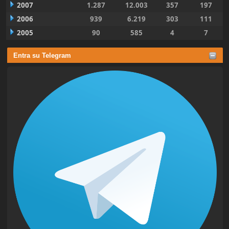
2007
1.287
12.003
357
197
2006
939
6.219
303
111
2005
90
585
4
7
Entra su Telegram