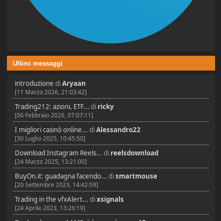
Ultimi messaggi
introduzione
di
Aryaan
[11 Marzo 2026, 21:03:42]
Trading212: azioni, ETF...
di
ricky
[06 Febbraio 2026, 07:07:11]
I migliori casinò online...
di
Alessandro22
[30 Luglio 2025, 10:45:50]
Download Instagram Reels...
di
reelsdownload
[24 Marzo 2025, 13:21:00]
BuyOn.it: guadagna facendo...
di
smartmouse
[20 Settembre 2023, 14:42:59]
Trading in the vfxAlert...
di
xsignals
[24 Aprile 2023, 13:26:19]