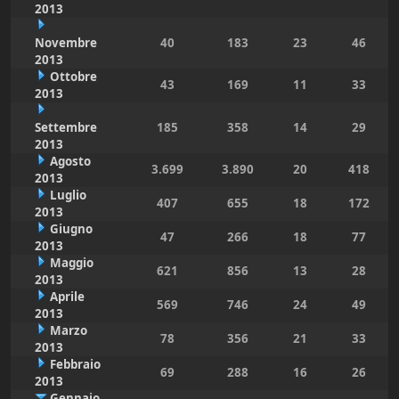
2013
Novembre
40
183
23
46
2013
Ottobre
43
169
11
33
2013
Settembre
185
358
14
29
2013
Agosto
3.699
3.890
20
418
2013
Luglio
407
655
18
172
2013
Giugno
47
266
18
77
2013
Maggio
621
856
13
28
2013
Aprile
569
746
24
49
2013
Marzo
78
356
21
33
2013
Febbraio
69
288
16
26
2013
Gennaio