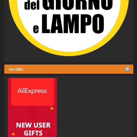
-no title-