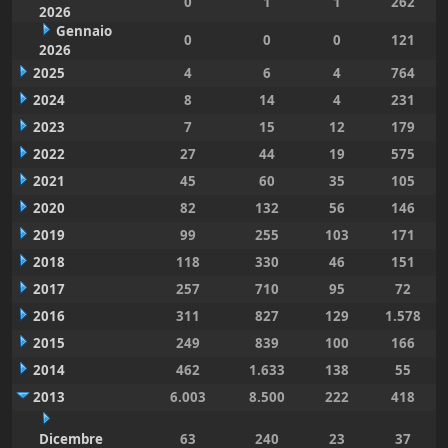
0
1
1
262
2026
Gennaio
0
0
0
121
2026
2025
4
6
4
764
2024
8
14
4
231
2023
7
15
12
179
2022
27
44
19
575
2021
45
60
35
105
2020
82
132
56
146
2019
99
255
103
171
2018
118
330
46
151
2017
257
710
95
72
2016
311
827
129
1.578
2015
249
839
100
166
2014
462
1.633
138
55
2013
6.003
8.500
222
418
Dicembre
63
240
23
37