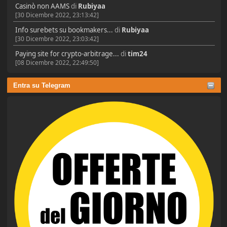
Casinò non AAMS
di
Rubiyaa
[30 Dicembre 2022, 23:13:42]
Info surebets su bookmakers...
di
Rubiyaa
[30 Dicembre 2022, 23:03:42]
Paying site for crypto-arbitrage...
di
tim24
[08 Dicembre 2022, 22:49:50]
Entra su Telegram