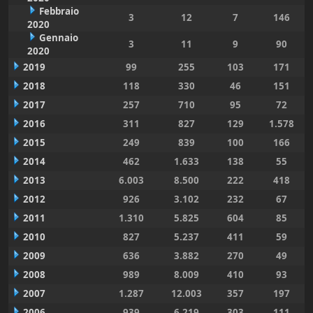
Febbraio
3
12
7
146
2020
Gennaio
3
11
9
90
2020
2019
99
255
103
171
2018
118
330
46
151
2017
257
710
95
72
2016
311
827
129
1.578
2015
249
839
100
166
2014
462
1.633
138
55
2013
6.003
8.500
222
418
2012
926
3.102
232
67
2011
1.310
5.825
604
85
2010
827
5.237
411
59
2009
636
3.882
270
49
2008
989
8.009
410
93
2007
1.287
12.003
357
197
2006
939
6.219
303
111