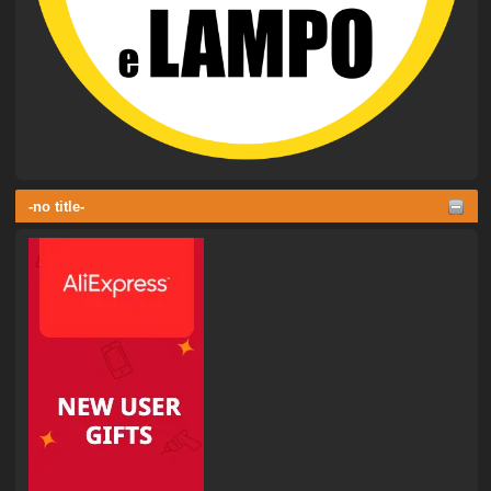
-no title-