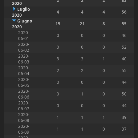
2
2
2
83
2020
Luglio
4
4
4
56
2020
Giugno
15
21
8
55
2020
2020-
0
0
0
46
06-01
2020-
0
0
0
52
06-02
2020-
3
3
1
40
06-03
2020-
2
2
0
55
06-04
2020-
0
0
0
44
06-05
2020-
0
1
0
50
06-06
2020-
0
0
0
44
06-07
2020-
1
1
1
39
06-08
2020-
1
1
0
37
06-09