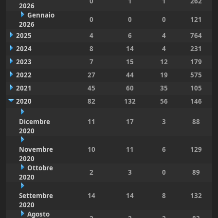
0
1
1
262
2026
Gennaio
0
0
0
121
2026
2025
4
6
4
764
2024
8
14
4
231
2023
7
15
12
179
2022
27
44
19
575
2021
45
60
35
105
2020
82
132
56
146
Dicembre
11
17
3
88
2020
Novembre
10
11
6
129
2020
Ottobre
2
3
0
89
2020
Settembre
14
14
8
132
2020
Agosto