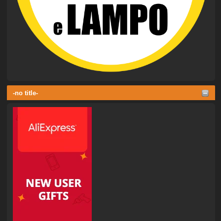
-no title-