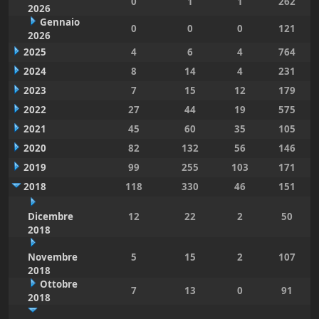
0
1
1
262
2026
Gennaio
0
0
0
121
2026
2025
4
6
4
764
2024
8
14
4
231
2023
7
15
12
179
2022
27
44
19
575
2021
45
60
35
105
2020
82
132
56
146
2019
99
255
103
171
2018
118
330
46
151
Dicembre
12
22
2
50
2018
Novembre
5
15
2
107
2018
Ottobre
7
13
0
91
2018