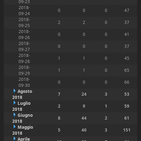
09-23
2018-
0
0
0
47
09-24
2018-
2
2
0
37
09-25
2018-
0
0
0
41
09-26
2018-
0
0
0
37
09-27
2018-
1
1
0
45
09-28
2018-
1
1
0
65
09-29
2018-
0
0
0
66
09-30
Agosto
7
24
3
53
2018
Luglio
2
9
1
59
2018
Giugno
8
44
2
61
2018
Maggio
5
40
3
151
2018
Aprile