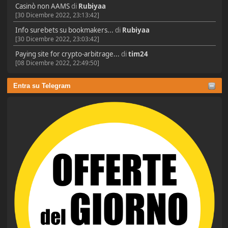
Casinò non AAMS
di
Rubiyaa
[30 Dicembre 2022, 23:13:42]
Info surebets su bookmakers...
di
Rubiyaa
[30 Dicembre 2022, 23:03:42]
Paying site for crypto-arbitrage...
di
tim24
[08 Dicembre 2022, 22:49:50]
Entra su Telegram