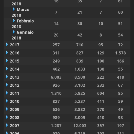
16
35
7
61
2018
Marzo
7
21
7
60
2018
Febbraio
14
30
10
51
2018
Gennaio
20
42
8
54
2018
2017
257
710
95
72
2016
311
827
129
1.578
2015
249
839
100
166
2014
462
1.633
138
55
2013
6.003
8.500
222
418
2012
926
3.102
232
67
2011
1.310
5.825
604
85
2010
827
5.237
411
59
2009
636
3.882
270
49
2008
989
8.009
410
93
2007
1.287
12.003
357
197
2006
939
6.219
303
111