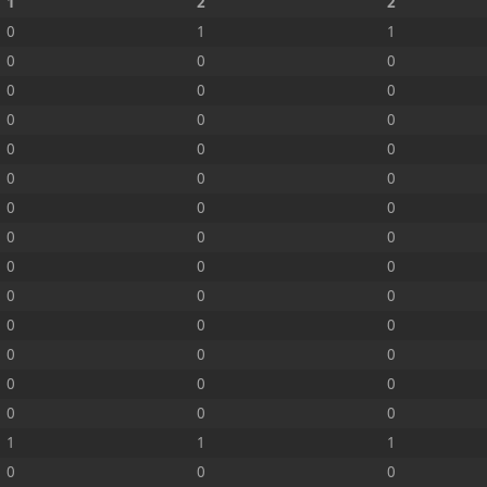
1
2
2
0
1
1
0
0
0
0
0
0
0
0
0
0
0
0
0
0
0
0
0
0
0
0
0
0
0
0
0
0
0
0
0
0
0
0
0
0
0
0
0
0
0
1
1
1
0
0
0