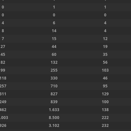
0
1
1
0
0
0
4
6
4
8
14
4
7
15
12
27
44
19
45
60
35
82
132
56
99
255
103
118
330
46
257
710
95
311
827
129
249
839
100
462
1.633
138
.003
8.500
222
926
3.102
232