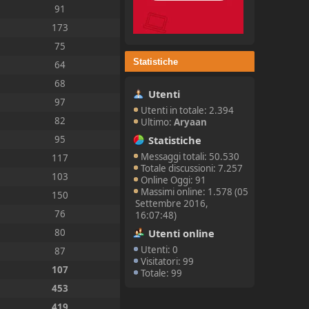
91
173
75
Statistiche
64
68
Utenti
97
Utenti in totale: 2.394
82
Ultimo:
Aryaan
Statistiche
95
Messaggi totali: 50.530
117
Totale discussioni: 7.257
103
Online Oggi: 91
Massimi online: 1.578 (05
150
Settembre 2016,
76
16:07:48)
Utenti online
80
Utenti: 0
87
Visitatori: 99
107
Totale: 99
453
419