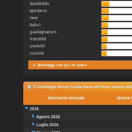
davideddu
apedaros
new
babu1
guadagnaeuro
franz68it
snello90
cucciola
Messaggi con più mi piace
Cronologia forum (sulla base del fuso orario del
Sommario annuale
Nuove d
2026
Agosto 2026
Luglio 2026