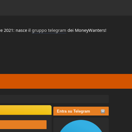
e 2021: nasce il
gruppo telegram
dei MoneyWanters!
Entra su Telegram