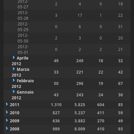
2012-
2
4
0
18
05-27
2012-
3
17
1
22
05-28
2012-
0
6
0
31
05-29
2012-
2
3
0
20
05-30
2012-
0
2
2
21
05-31
Aprile
49
249
18
32
2012
Marzo
33
221
22
42
2012
Febbraio
50
296
19
67
2012
Gennaio
43
243
24
36
2012
2011
1.310
5.825
604
85
2010
827
5.237
411
59
2009
636
3.882
270
49
2008
989
8.009
410
93