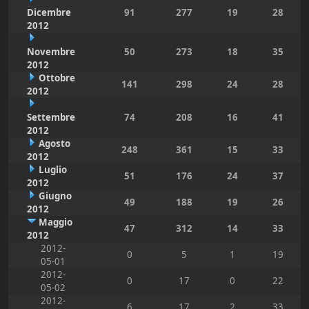
Dicembre
91
277
19
28
2012
Novembre
50
273
18
35
2012
Ottobre
141
298
24
28
2012
Settembre
74
208
16
41
2012
Agosto
248
361
15
33
2012
Luglio
51
176
24
37
2012
Giugno
49
188
19
26
2012
Maggio
47
312
14
33
2012
2012-
0
5
1
19
05-01
2012-
0
17
0
22
05-02
2012-
6
17
2
33