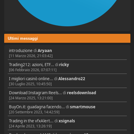
Ultimi messaggi
introduzione
di
Aryaan
[11 Marzo 2026, 21:03:42]
Trading212: azioni, ETF...
di
ricky
[06 Febbraio 2026, 07:07:11]
I migliori casinò online...
di
Alessandro22
[30 Luglio 2025, 10:45:50]
Download Instagram Reels...
di
reelsdownload
[24 Marzo 2025, 13:21:00]
BuyOn.it: guadagna facendo...
di
smartmouse
[20 Settembre 2023, 14:42:59]
Trading in the vfxAlert...
di
xsignals
[24 Aprile 2023, 13:26:19]