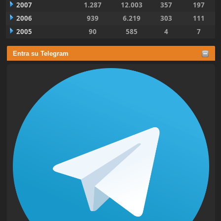
2007
1.287
12.003
357
197
2006
939
6.219
303
111
2005
90
585
4
7
Entra su Telegram