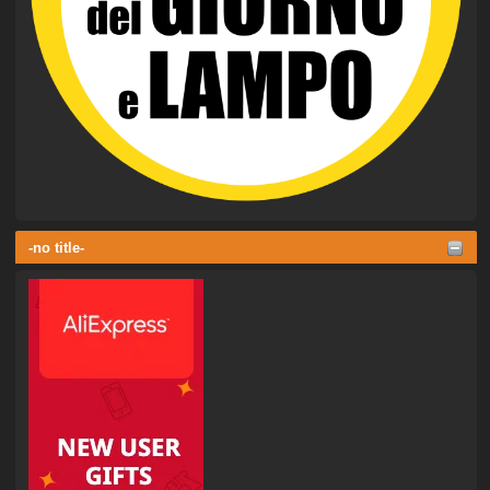
-no title-