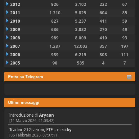
2012
926
3.102
232
67
2011
1.310
5.825
604
85
2010
827
5.237
411
59
2009
636
3.882
270
49
2008
989
8.009
410
93
2007
1.287
12.003
357
197
2006
939
6.219
303
111
2005
90
585
4
7
Entra su Telegram
Ultimi messaggi
introduzione
di
Aryaan
[11 Marzo 2026, 21:03:42]
Trading212: azioni, ETF...
di
ricky
[06 Febbraio 2026, 07:07:11]