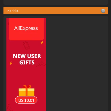
-no title-