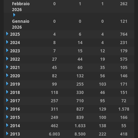
Febbraio
0
1
1
262
2026
Gennaio
0
0
0
121
2026
2025
4
6
4
764
2024
8
14
4
231
2023
7
15
12
179
2022
27
44
19
575
2021
45
60
35
105
2020
82
132
56
146
2019
99
255
103
171
2018
118
330
46
151
2017
257
710
95
72
2016
311
827
129
1.578
2015
249
839
100
166
2014
462
1.633
138
55
2013
6.003
8.500
222
418