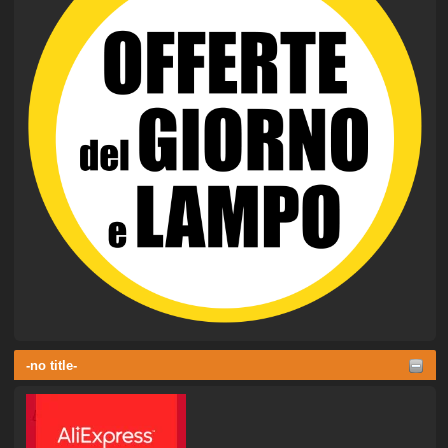
-no title-