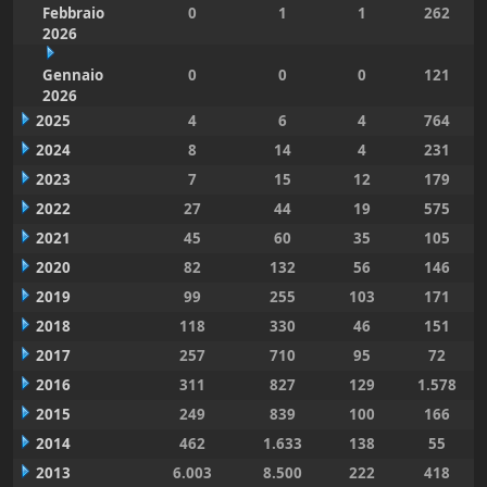
Febbraio
0
1
1
262
2026
Gennaio
0
0
0
121
2026
2025
4
6
4
764
2024
8
14
4
231
2023
7
15
12
179
2022
27
44
19
575
2021
45
60
35
105
2020
82
132
56
146
2019
99
255
103
171
2018
118
330
46
151
2017
257
710
95
72
2016
311
827
129
1.578
2015
249
839
100
166
2014
462
1.633
138
55
2013
6.003
8.500
222
418