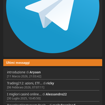
Ultimi messaggi
introduzione
di
Aryaan
[11 Marzo 2026, 21:03:42]
Trading212: azioni, ETF...
di
ricky
[06 Febbraio 2026, 07:07:11]
I migliori casinò online...
di
Alessandro22
[30 Luglio 2025, 10:45:50]