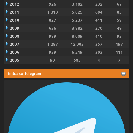
2012
926
3.102
232
67
2011
1.310
5.825
604
85
2010
827
5.237
411
59
2009
636
3.882
270
49
2008
989
8.009
410
93
2007
1.287
12.003
357
197
2006
939
6.219
303
111
2005
90
585
4
7
Entra su Telegram